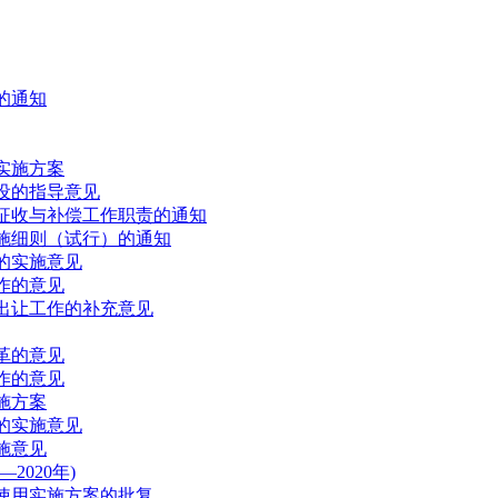
的通知
实施方案
设的指导意见
征收与补偿工作职责的通知
施细则（试行）的通知
的实施意见
作的意见
出让工作的补充意见
革的意见
作的意见
施方案
的实施意见
施意见
2020年)
地使用实施方案的批复