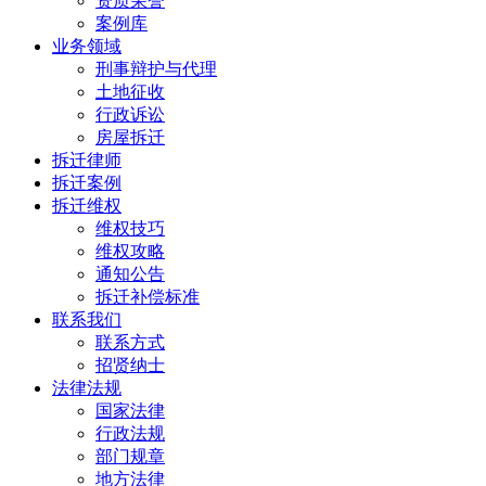
资质荣誉
案例库
业务领域
刑事辩护与代理
土地征收
行政诉讼
房屋拆迁
拆迁律师
拆迁案例
拆迁维权
维权技巧
维权攻略
通知公告
拆迁补偿标准
联系我们
联系方式
招贤纳士
法律法规
国家法律
行政法规
部门规章
地方法律