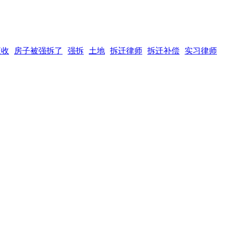
征收
房子被强拆了
强拆
土地
拆迁律师
拆迁补偿
实习律师