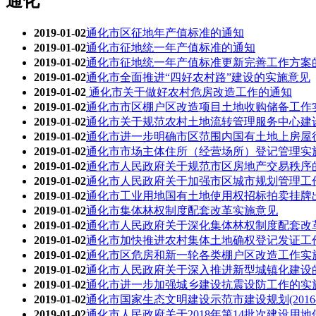
通化
2019-01-02
通化市区征地年产值标准的通知
2019-01-02
通化市征地统一年产值标准的通知
2019-01-02
通化市征地统一年产值标准更新完善工作方案
2019-01-02
通化市全面推进“四好农村路”建设的实施意见
2019-01-02
通化市关于做好农村危房改造工作的通知
2019-01-02
通化市市区棚户区改造项目土地收购储备工作
2019-01-02
通化市关于规范农村土地流转管理服务中心建
2019-01-02
通化市进一步明确市区范围内国有土地上房屋
2019-01-02
通化市市场主体住所（经营场所）登记管理实
2019-01-02
通化市人民政府关于规范市区房地产交易秩序
2019-01-02
通化市人民政府关于加强市区城市规划管理工
2019-01-02
通化市工业用地国有土地使用权招标拍卖挂牌
2019-01-02
通化市集体林权制度配套改革实施意见
2019-01-02
通化市人民政府关于深化集体林权制度配套改
2019-01-02
通化市加快推进农村集体土地确权登记发证工
2019-01-02
通化市区危房和新一轮各类棚户区改造工作实
2019-01-02
通化市人民政府关于深入推进新型城镇化建设
2019-01-02
通化市进一步加强城乡建设抗震设防工作的实
2019-01-02
通化市国家生态文明建设示范市建设规划(2016—
2019-01-02
通化市人民政府关于2018年第14批次建设用