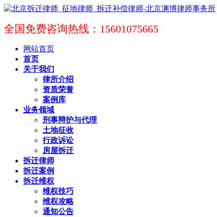
全国免费咨询热线：15601075665
网站首页
首页
关于我们
律所介绍
资质荣誉
案例库
业务领域
刑事辩护与代理
土地征收
行政诉讼
房屋拆迁
拆迁律师
拆迁案例
拆迁维权
维权技巧
维权攻略
通知公告