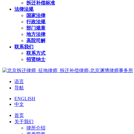
拆迁补偿标准
法律法规
国家法律
行政法规
部门规章
地方法律
高院司解
联系我们
联系方式
招贤纳士
语言
导航
ENGLISH
中文
首页
关于我们
律所介绍