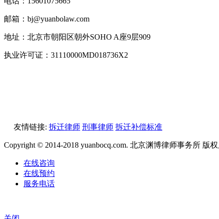
电话：15601075665
邮箱：bj@yuanbolaw.com
地址：北京市朝阳区朝外SOHO A座9层909
执业许可证：31110000MD018736X2
友情链接:
拆迁律师
刑事律师
拆迁补偿标准
Copyright © 2014-2018 yuanbocq.com. 北京渊博律师事务所 
在线咨询
在线预约
服务电话
关闭