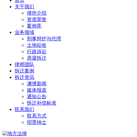
首页
关于我们
律所介绍
资质荣誉
案例库
业务领域
刑事辩护与代理
土地征收
行政诉讼
房屋拆迁
律师团队
拆迁案例
拆迁资讯
渊博新闻
媒体报道
通知公告
拆迁补偿标准
联系我们
联系方式
招贤纳士