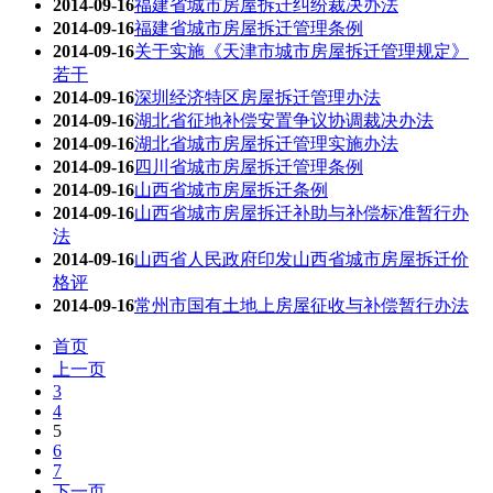
2014-09-16
福建省城市房屋拆迁纠纷裁决办法
2014-09-16
福建省城市房屋拆迁管理条例
2014-09-16
关于实施《天津市城市房屋拆迁管理规定》
若干
2014-09-16
深圳经济特区房屋拆迁管理办法
2014-09-16
湖北省征地补偿安置争议协调裁决办法
2014-09-16
湖北省城市房屋拆迁管理实施办法
2014-09-16
四川省城市房屋拆迁管理条例
2014-09-16
山西省城市房屋拆迁条例
2014-09-16
山西省城市房屋拆迁补助与补偿标准暂行办
法
2014-09-16
山西省人民政府印发山西省城市房屋拆迁价
格评
2014-09-16
常州市国有土地上房屋征收与补偿暂行办法
首页
上一页
3
4
5
6
7
下一页