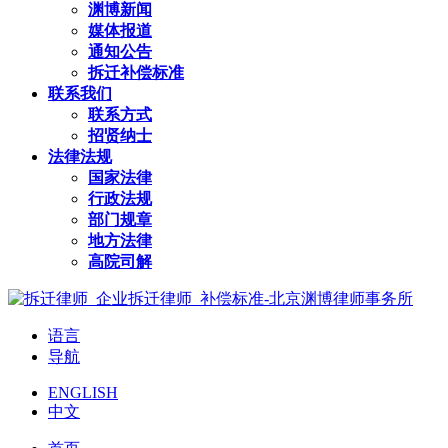
渊博新闻
媒体报道
通知公告
拆迁补偿标准
联系我们
联系方式
招贤纳士
法律法规
国家法律
行政法规
部门规章
地方法律
高院司解
语言
导航
ENGLISH
中文