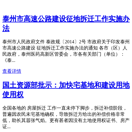
泰州市高速公路建设征地拆迁工作实施办
法
泰州市人民政府文件 泰政规〔2014〕2号 市政府关于印发泰州
市高速公路建设 征地拆迁工作实施办法的通知 各市（区）人
民政府，泰州医药高新区管委会，市各有关部门（单位）：
《泰...
查看详情
国土资源部批示：加快宅基地和建设用地
使用权
全国各地的 房屋拆迁 工作一直未停下脚步，拆迁补偿阶段，
普遍因农民未宅基地确权，导致拆迁方给出的补偿价格非常
低，助长其嚣张气焰。更有甚者因没有土地使用权证书、房产
证...