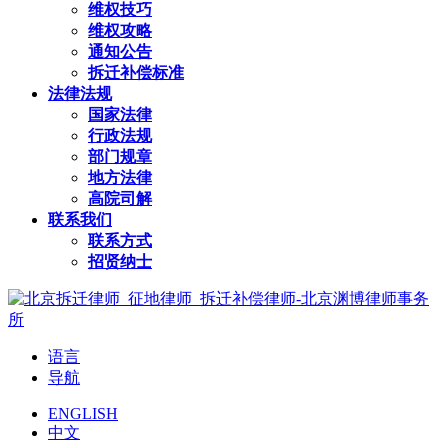
维权技巧
维权攻略
通知公告
拆迁补偿标准
法律法规
国家法律
行政法规
部门规章
地方法律
高院司解
联系我们
联系方式
招贤纳士
语言
导航
ENGLISH
中文