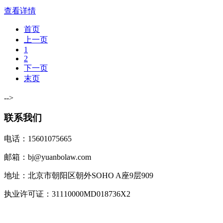
查看详情
首页
上一页
1
2
下一页
末页
-->
联系我们
电话：15601075665
邮箱：bj@yuanbolaw.com
地址：北京市朝阳区朝外SOHO A座9层909
执业许可证：31110000MD018736X2