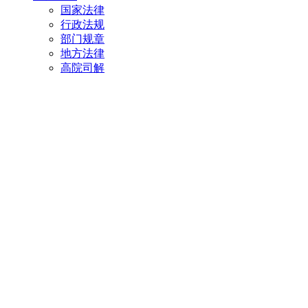
国家法律
行政法规
部门规章
地方法律
高院司解