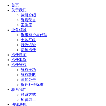
首页
关于我们
律所介绍
资质荣誉
案例库
业务领域
刑事辩护与代理
土地征收
行政诉讼
房屋拆迁
拆迁律师
拆迁案例
拆迁维权
维权技巧
维权攻略
通知公告
拆迁补偿标准
联系我们
联系方式
招贤纳士
法律法规