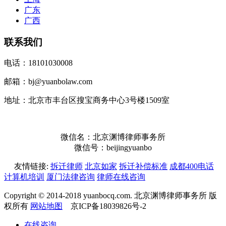
广东
广西
联系我们
电话：18101030008
邮箱：bj@yuanbolaw.com
地址：北京市丰台区搜宝商务中心3号楼1509室
微信名：北京渊博律师事务所
微信号：beijingyuanbo
友情链接:
拆迁律师
北京如家
拆迁补偿标准
成都400电话
计算机培训
厦门法律咨询
律师在线咨询
Copyright © 2014-2018 yuanbocq.com. 北京渊博律师事务所 版
权所有
网站地图
京ICP备18039826号-2
在线咨询