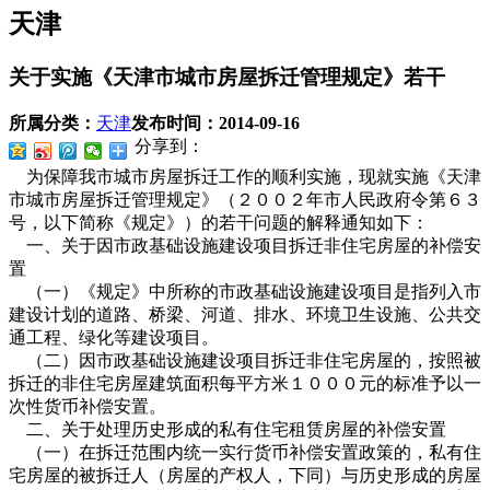
天津
关于实施《天津市城市房屋拆迁管理规定》若干
所属分类：
天津
发布时间：
2014-09-16
分享到：
为保障我市城市房屋拆迁工作的顺利实施，现就实施《天津
市城市房屋拆迁管理规定》（２００２年市人民政府令第６３
号，以下简称《规定》）的若干问题的解释通知如下：
一、关于因市政基础设施建设项目拆迁非住宅房屋的补偿安
置
（一）《规定》中所称的市政基础设施建设项目是指列入市
建设计划的道路、桥梁、河道、排水、环境卫生设施、公共交
通工程、绿化等建设项目。
（二）因市政基础设施建设项目拆迁非住宅房屋的，按照被
拆迁的非住宅房屋建筑面积每平方米１０００元的标准予以一
次性货币补偿安置。
二、关于处理历史形成的私有住宅租赁房屋的补偿安置
（一）在拆迁范围内统一实行货币补偿安置政策的，私有住
宅房屋的被拆迁人（房屋的产权人，下同）与历史形成的房屋