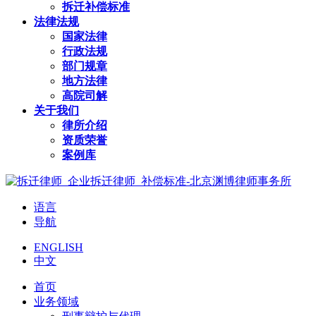
拆迁补偿标准
法律法规
国家法律
行政法规
部门规章
地方法律
高院司解
关于我们
律所介绍
资质荣誉
案例库
语言
导航
ENGLISH
中文
首页
业务领域