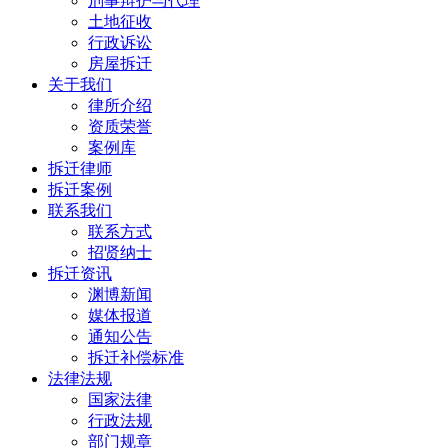
刑事辩护与代理
土地征收
行政诉讼
房屋拆迁
关于我们
律所介绍
资质荣誉
案例库
拆迁律师
拆迁案例
联系我们
联系方式
招贤纳士
拆迁资讯
渊博新闻
媒体报道
通知公告
拆迁补偿标准
法律法规
国家法律
行政法规
部门规章