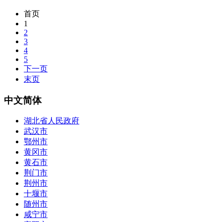
首页
1
2
3
4
5
下一页
末页
中文简体
湖北省人民政府
武汉市
鄂州市
黄冈市
黄石市
荆门市
荆州市
十堰市
随州市
咸宁市