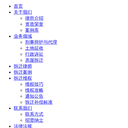
首页
关于我们
律所介绍
资质荣誉
案例库
业务领域
刑事辩护与代理
土地征收
行政诉讼
房屋拆迁
拆迁律师
拆迁案例
拆迁维权
维权技巧
维权攻略
通知公告
拆迁补偿标准
联系我们
联系方式
招贤纳士
法律法规