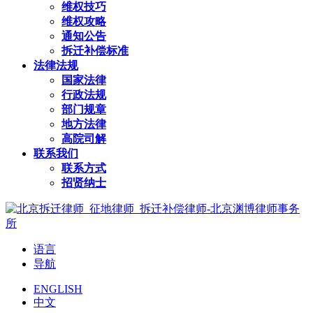
维权技巧
维权攻略
通知公告
拆迁补偿标准
法律法规
国家法律
行政法规
部门规章
地方法律
高院司解
联系我们
联系方式
招贤纳士
语言
导航
ENGLISH
中文