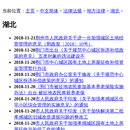
当前位置：
主页
>
中文简体
>
法律法规
>
地方法律
>
湖北
>
湖北
2018-11-21
荆州市人民政府关于进一步加强城区土地经
营管理的意见（荆政发〔2018〕10号）
2018-11-20
荆门市出台《关于规范中心城区拆违补偿政
策的意见》 五类对象的违法建设不
2018-11-20
荆门市中心城区国有土地上房屋征收补偿资
金管理暂行办法
2018-11-20
荆门市政府办公室关于修改《关于规范中心
城区拆违补偿政策的意见》的通知
2018-11-20
《荆门市被征地农民参加基本养老保险实施
办法》出台 被征地农民将获养老保
2018-11-20
市人民政府关于印发《关于加强孝感城区住
宅小区综合管理的实施意见》的通知
2018-11-20
市人民政府关于印发《关于加快解决第二批
孝感城区旧城改造遗留问题的整改工
2018-11-20
市人民政府关于加强孝感城区国有土地上房
屋征收与补偿工作的通知