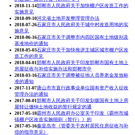
2018-11-14
邯郸市人民政府关于加快棚户区改造工作的
实施意见
2018-09-10
河北省土地开发整理管理办法
2018-07-26
石家庄市人民政府关于城中村改造用地的实
施意见
2018-06-16
石家庄市关于调整市内四区国有土地级别及
基准地价的通知
2018-05-03
石家庄市关于加快推进主城区城市棚户区改
造工作的意见
2018-04-01
邯郸市人民政府关于印发邯郸市国有土地上
房屋征收与补偿实施办法和邯郸市中
2018-03-16
石家庄市关于调整被征地人员养老金发放标
准的通知
2017-11-07
唐山市市直行政事业单位国有资产收入征收
管理办法的通知
2017-08-01
邯郸市人民政府关于印发划拨国有土地上房
屋转让缴纳土地收益的暂行规定的通
2017-05-18
霸州市人民政府办公室关于印发《霸州市城
镇棚户区改造实施细则（暂行）》的
2017-05-16
秦皇岛市《管委关于农村居民住房征收与补
偿的指导意见》