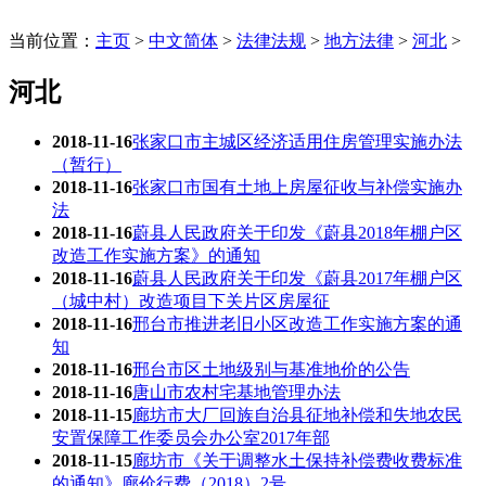
当前位置：
主页
>
中文简体
>
法律法规
>
地方法律
>
河北
>
河北
2018-11-16
张家口市主城区经济适用住房管理实施办法
（暂行）
2018-11-16
张家口市国有土地上房屋征收与补偿实施办
法
2018-11-16
蔚县人民政府关于印发《蔚县2018年棚户区
改造工作实施方案》的通知
2018-11-16
蔚县人民政府关于印发《蔚县2017年棚户区
（城中村）改造项目下关片区房屋征
2018-11-16
邢台市推进老旧小区改造工作实施方案的通
知
2018-11-16
邢台市区土地级别与基准地价的公告
2018-11-16
唐山市农村宅基地管理办法
2018-11-15
廊坊市大厂回族自治县征地补偿和失地农民
安置保障工作委员会办公室2017年部
2018-11-15
廊坊市《关于调整水土保持补偿费收费标准
的通知》廊价行费（2018）2号