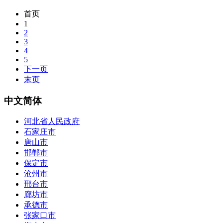
首页
1
2
3
4
5
下一页
末页
中文简体
河北省人民政府
石家庄市
唐山市
邯郸市
保定市
沧州市
邢台市
廊坊市
承德市
张家口市