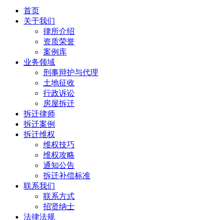
首页
关于我们
律所介绍
资质荣誉
案例库
业务领域
刑事辩护与代理
土地征收
行政诉讼
房屋拆迁
拆迁律师
拆迁案例
拆迁维权
维权技巧
维权攻略
通知公告
拆迁补偿标准
联系我们
联系方式
招贤纳士
法律法规