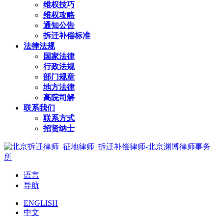
维权技巧
维权攻略
通知公告
拆迁补偿标准
法律法规
国家法律
行政法规
部门规章
地方法律
高院司解
联系我们
联系方式
招贤纳士
语言
导航
ENGLISH
中文