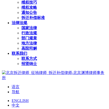
维权技巧
维权攻略
通知公告
拆迁补偿标准
法律法规
国家法律
行政法规
部门规章
地方法律
高院司解
联系我们
联系方式
招贤纳士
语言
导航
ENGLISH
中文