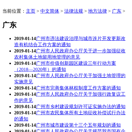
当前位置：
主页
>
中文简体
>
法律法规
>
地方法律
>
广东
>
广东
2019-01-14
广州市违法建设治理与城市连片开发更新改
造有机结合工作方案的通知
2019-01-14
广州市人民政府办公厅关于进一步加强征收
农村集体土地留用地管理的意见
2019-01-14
广州市价值创新园区建设三年行动方案
（2018—2020年）的通知
2019-01-14
广州市人民政府办公厅关于加强土地管理的
实施意见
2019-01-14
广州市完善集体林权制度工作方案的通知
2019-01-14
广州市人民政府办公厅关于加强行政复议工
作的意见
2019-01-14
广州市乡村建设规划许可证实施办法的通知
2019-01-14
广州市农民集体所有土地征收补偿试行办法
的通知
2019-01-14
广州市城市建设第十三个五年规划的通知
2019-01-14
广州市人民政府办公厅关于规范我市国有企