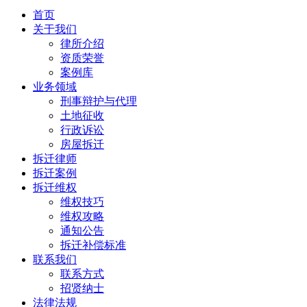
首页
关于我们
律所介绍
资质荣誉
案例库
业务领域
刑事辩护与代理
土地征收
行政诉讼
房屋拆迁
拆迁律师
拆迁案例
拆迁维权
维权技巧
维权攻略
通知公告
拆迁补偿标准
联系我们
联系方式
招贤纳士
法律法规