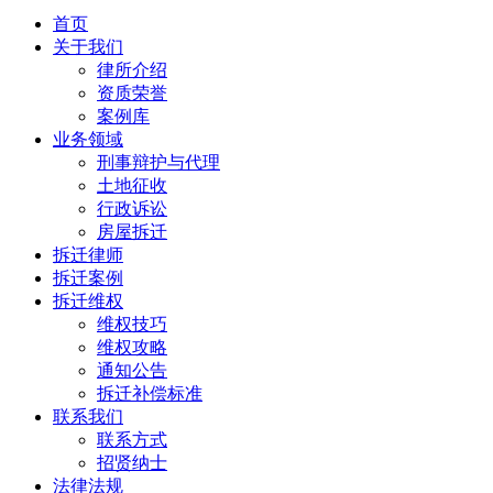
首页
关于我们
律所介绍
资质荣誉
案例库
业务领域
刑事辩护与代理
土地征收
行政诉讼
房屋拆迁
拆迁律师
拆迁案例
拆迁维权
维权技巧
维权攻略
通知公告
拆迁补偿标准
联系我们
联系方式
招贤纳士
法律法规