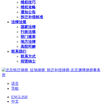
维权技巧
维权攻略
通知公告
拆迁补偿标准
法律法规
国家法律
行政法规
部门规章
地方法律
高院司解
联系我们
联系方式
招贤纳士
语言
导航
ENGLISH
中文