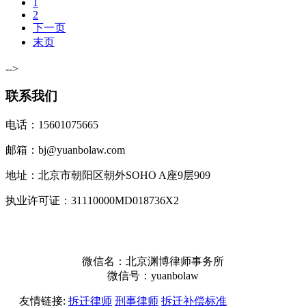
1
2
下一页
末页
-->
联系我们
电话：15601075665
邮箱：bj@yuanbolaw.com
地址：北京市朝阳区朝外SOHO A座9层909
执业许可证：31110000MD018736X2
微信名：北京渊博律师事务所
微信号：yuanbolaw
友情链接:
拆迁律师
刑事律师
拆迁补偿标准