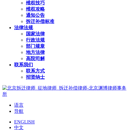
维权技巧
维权攻略
通知公告
拆迁补偿标准
法律法规
国家法律
行政法规
部门规章
地方法律
高院司解
联系我们
联系方式
招贤纳士
语言
导航
ENGLISH
中文