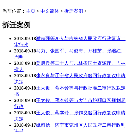
当前位置：
主页
>
中文简体
>
拆迁案例
>
拆迁案例
2018-09-18
谢志强等20人与吉林省人民政府行政复议二
审行政
2018-09-18
马力、张国军、马俊海、孙桂芝、张继红、
周明
2018-09-18
姜启兵等二十人与吉林省国土资源厅、吉林
省人
2018-09-18
张永良与辽宁省人民政府驳回行政复议申请
决定
2018-09-18
王太俊、蒋本铃等与行政批准二审行政裁定
书
2018-09-18
王太俊、蒋本铃等与大连市旅顺口区规划局
行政
2018-09-18
王太俊、蒋本玲、张作义驳回行政复议申请
决定
2018-09-17
姚树信、济宁市兖州区人民政府二审行政判
决书