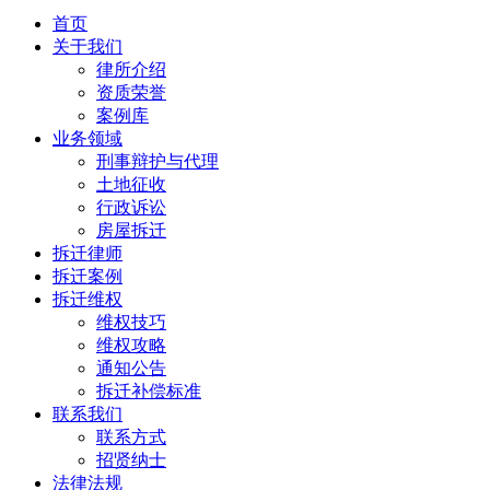
首页
关于我们
律所介绍
资质荣誉
案例库
业务领域
刑事辩护与代理
土地征收
行政诉讼
房屋拆迁
拆迁律师
拆迁案例
拆迁维权
维权技巧
维权攻略
通知公告
拆迁补偿标准
联系我们
联系方式
招贤纳士
法律法规