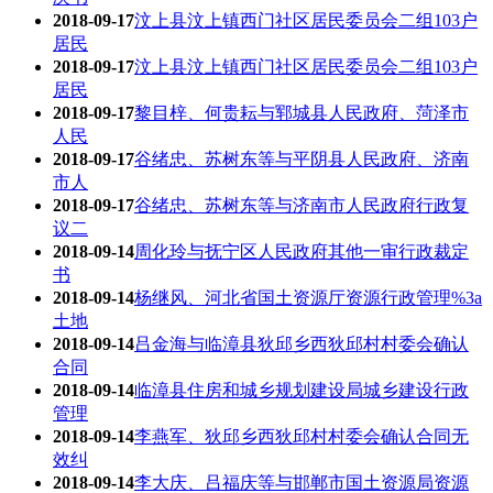
2018-09-17
汶上县汶上镇西门社区居民委员会二组103户
居民
2018-09-17
汶上县汶上镇西门社区居民委员会二组103户
居民
2018-09-17
黎目梓、何贵耘与郓城县人民政府、菏泽市
人民
2018-09-17
谷绪忠、苏树东等与平阴县人民政府、济南
市人
2018-09-17
谷绪忠、苏树东等与济南市人民政府行政复
议二
2018-09-14
周化玲与抚宁区人民政府其他一审行政裁定
书
2018-09-14
杨继风、河北省国土资源厅资源行政管理%3a
土地
2018-09-14
吕金海与临漳县狄邱乡西狄邱村村委会确认
合同
2018-09-14
临漳县住房和城乡规划建设局城乡建设行政
管理
2018-09-14
李燕军、狄邱乡西狄邱村村委会确认合同无
效纠
2018-09-14
李大庆、吕福庆等与邯郸市国土资源局资源