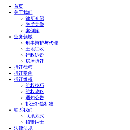
首页
关于我们
律所介绍
资质荣誉
案例库
业务领域
刑事辩护与代理
土地征收
行政诉讼
房屋拆迁
拆迁律师
拆迁案例
拆迁维权
维权技巧
维权攻略
通知公告
拆迁补偿标准
联系我们
联系方式
招贤纳士
法律法规