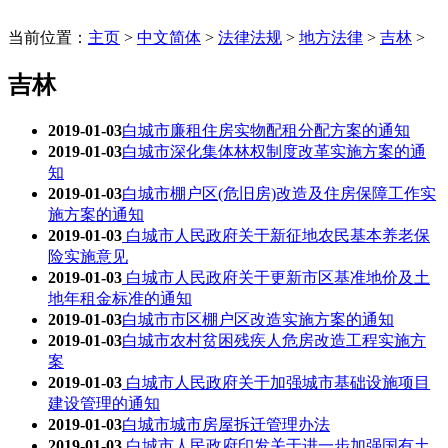
当前位置：
主页
>
中文简体
>
法律法规
>
地方法律
>
吉林
>
吉林
2019-01-03
白城市廉租住房实物配租分配方案的通知
2019-01-03
白城市深化集体林权制度改革实施方案的通
知
2019-01-03
白城市棚户区(危旧房)改造及住房保障工作实
施方案的通知
2019-01-03
白城市人民政府关于新征地农民基本养老保
险实施意见
2019-01-03
白城市人民政府关于更新市区基准地价及土
地年租金标准的通知
2019-01-03
白城市市区棚户区改造实施方案的通知
2019-01-03
白城市农村贫困残疾人危房改造工程实施方
案
2019-01-03
白城市人民政府关于加强城市基础设施项目
建设管理的通知
2019-01-03
白城市城市房屋拆迁管理办法
2019-01-03
白城市人民政府印发关于进一步加强国有土