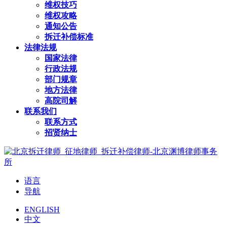
维权技巧
维权攻略
通知公告
拆迁补偿标准
法律法规
国家法律
行政法规
部门规章
地方法律
高院司解
联系我们
联系方式
招贤纳士
语言
导航
ENGLISH
中文