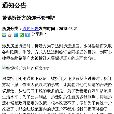
通知公告
警惕拆迁方的连环套“哄”
所属分类：
通知公告
发布时间：
2018-08-21
分享到：
涉及房屋拆迁时，拆迁方为了达到拆迁进度、少补偿进而采取
各种陷阱、手段、方式方法达到签订合同搬迁的目的。刘可心
律师在此希望广大被拆迁人警惕拆迁方的连环套“哄”。
房屋拆迁刚刚通知下达后，被拆迁人还没有反应过来时，拆迁
方就下派工作组人员以哄的形式，让其签订他们所谓的合法协
议搬迁。从他们口中说的最多的是：为了改善老百姓生活质量
生活水平，为了公共利益，拆迁以后住新房多舒服啊，房屋拆
迁补偿是政府指定的政策，根本改变不了，假如为了你这一户
改变了，那么红线范围内的拆迁户不都来找我们提高补偿了