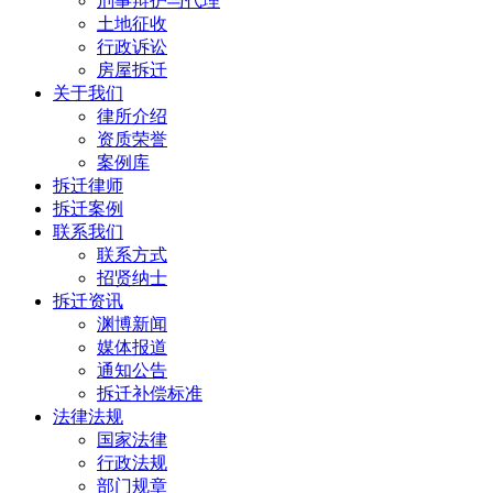
刑事辩护与代理
土地征收
行政诉讼
房屋拆迁
关于我们
律所介绍
资质荣誉
案例库
拆迁律师
拆迁案例
联系我们
联系方式
招贤纳士
拆迁资讯
渊博新闻
媒体报道
通知公告
拆迁补偿标准
法律法规
国家法律
行政法规
部门规章