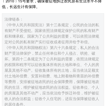
﹝2010﹞15号要求，确保被征地拆迁农民原有生活水平不降
低，长远生计有保障。
法律链条：
《中华人民共和国宪法》第十三条规定，公民的合法的私
有财产不受侵犯。国家依照法律规定保护公民的私有财产
权和继承权。国家为了公共利益的需要，可以依照法律规
定对公民的私有财产实行征收或者征用并给予补偿。
《中华人民共和国物权法》第六十六条规定，私人的合法
财产受法律保护，禁止任何单位和个人侵占、哄抢、破
坏。第四十二条规定为了公共利益的需要，依照法律规定
的权限和程序可以征收集体所有的土地和单位、个人的房
屋及其他不动产。征收集体所有的土地，应当依法足额支
付土地补偿费、安置补助费、地上附着物和青苗的补偿费
等费用，安排被征地农民的社会保障费用，保障被征地农
民的生活，维护被征地农民的合法权益。征收单位、个人
的房屋及其他不动产，应当依法给予拆迁补偿，维护被征
收人的合法权益；征收个人住宅的，还应当保障被征收人
的居住条件。