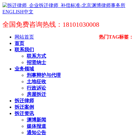
ENGLISH
中文
全国免费咨询热线：18101030008
网站首页
热门TAG标签：
首页
联系我们
联系方式
招贤纳士
业务领域
刑事辩护与代理
土地征收
行政诉讼
房屋拆迁
拆迁律师
拆迁案例
拆迁资讯
渊博新闻
媒体报道
通知公告