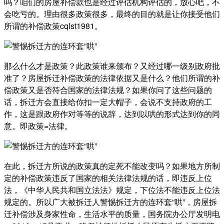
吗？咱们的房屋补偿款也是经过评估机构评估的，放心吧，不
会吃亏的。理由很多政策很多，最终的目的就是让你接受他们
所谓的补偿政策cqlst1981。
那么什么才是政策？此政策谁来颁布？又经过哪一级别政府批
准了？房屋拆迁补偿政策的法律依据又是什么？他们所谓的补
偿政策又是否符合国家的法律法规？如果你问了这些问题的
话，拆迁方会直接给你扣一定大帽子，会说不支持政府的工
作，这是跟政府作对等等的说辞，达到以哄的形式达到你的同
意。即政策=法律。
在此，拆迁方所说的政策真的定死不能改变吗？如果地方所制
定的补偿政策违反了国家的相关法律法规的话，即违反上位
法，《中华人民共和国立法法》规定，下位法不能违反上位法
规定的。所以广大被拆迁人警惕拆迁方的连环套“哄”，房屋拆
迁补偿涉及身家性命，生活水平的质量，国务院办公厅发明电