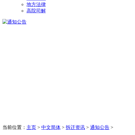
地方法律
高院司解
当前位置：
主页
>
中文简体
>
拆迁资讯
>
通知公告
>