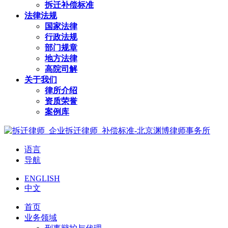
拆迁补偿标准
法律法规
国家法律
行政法规
部门规章
地方法律
高院司解
关于我们
律所介绍
资质荣誉
案例库
语言
导航
ENGLISH
中文
首页
业务领域