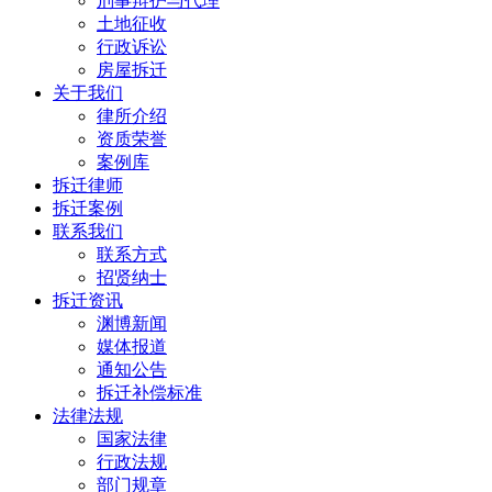
刑事辩护与代理
土地征收
行政诉讼
房屋拆迁
关于我们
律所介绍
资质荣誉
案例库
拆迁律师
拆迁案例
联系我们
联系方式
招贤纳士
拆迁资讯
渊博新闻
媒体报道
通知公告
拆迁补偿标准
法律法规
国家法律
行政法规
部门规章