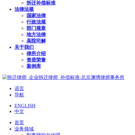
拆迁补偿标准
法律法规
国家法律
行政法规
部门规章
地方法律
高院司解
关于我们
律所介绍
资质荣誉
案例库
语言
导航
ENGLISH
中文
首页
业务领域