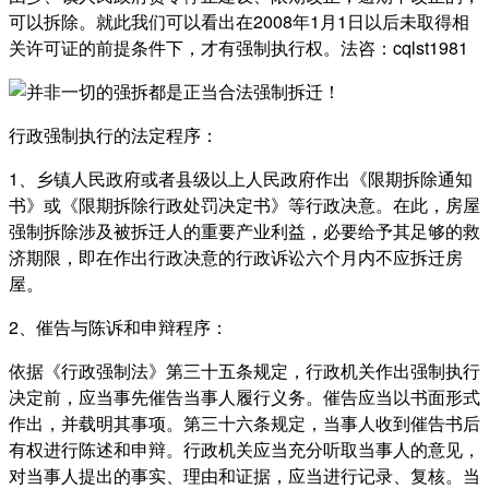
可以拆除。就此我们可以看出在2008年1月1日以后未取得相
关许可证的前提条件下，才有强制执行权。法咨：cqlst1981
行政强制执行的法定程序：
1、乡镇人民政府或者县级以上人民政府作出《限期拆除通知
书》或《限期拆除行政处罚决定书》等行政决意。在此，房屋
强制拆除涉及被拆迁人的重要产业利益，必要给予其足够的救
济期限，即在作出行政决意的行政诉讼六个月内不应拆迁房
屋。
2、催告与陈诉和申辩程序：
依据《行政强制法》第三十五条规定，行政机关作出强制执行
决定前，应当事先催告当事人履行义务。催告应当以书面形式
作出，并载明其事项。第三十六条规定，当事人收到催告书后
有权进行陈述和申辩。行政机关应当充分听取当事人的意见，
对当事人提出的事实、理由和证据，应当进行记录、复核。当