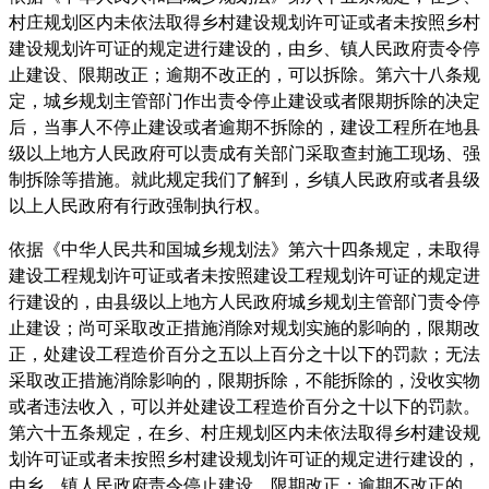
村庄规划区内未依法取得乡村建设规划许可证或者未按照乡村
建设规划许可证的规定进行建设的，由乡、镇人民政府责令停
止建设、限期改正；逾期不改正的，可以拆除。第六十八条规
定，城乡规划主管部门作出责令停止建设或者限期拆除的决定
后，当事人不停止建设或者逾期不拆除的，建设工程所在地县
级以上地方人民政府可以责成有关部门采取查封施工现场、强
制拆除等措施。就此规定我们了解到，乡镇人民政府或者县级
以上人民政府有行政强制执行权。
依据《中华人民共和国城乡规划法》第六十四条规定，未取得
建设工程规划许可证或者未按照建设工程规划许可证的规定进
行建设的，由县级以上地方人民政府城乡规划主管部门责令停
止建设；尚可采取改正措施消除对规划实施的影响的，限期改
正，处建设工程造价百分之五以上百分之十以下的罚款；无法
采取改正措施消除影响的，限期拆除，不能拆除的，没收实物
或者违法收入，可以并处建设工程造价百分之十以下的罚款。
第六十五条规定，在乡、村庄规划区内未依法取得乡村建设规
划许可证或者未按照乡村建设规划许可证的规定进行建设的，
由乡、镇人民政府责令停止建设、限期改正；逾期不改正的，