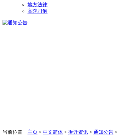
地方法律
高院司解
当前位置：
主页
>
中文简体
>
拆迁资讯
>
通知公告
>