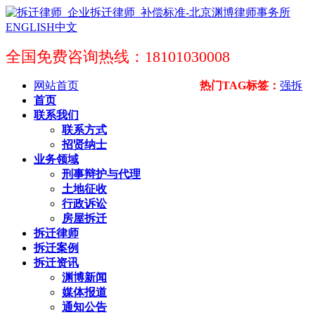
ENGLISH
中文
全国免费咨询热线：18101030008
网站首页
热门TAG标签：
强拆
首页
联系我们
联系方式
招贤纳士
业务领域
刑事辩护与代理
土地征收
行政诉讼
房屋拆迁
拆迁律师
拆迁案例
拆迁资讯
渊博新闻
媒体报道
通知公告