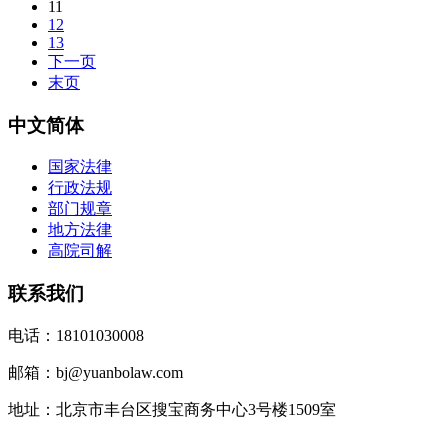
11
12
13
下一页
末页
中文简体
国家法律
行政法规
部门规章
地方法律
高院司解
联系我们
电话：18101030008
邮箱：bj@yuanbolaw.com
地址：北京市丰台区搜宝商务中心3号楼1509室