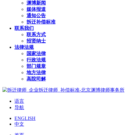
渊博新闻
媒体报道
通知公告
拆迁补偿标准
联系我们
联系方式
招贤纳士
法律法规
国家法律
行政法规
部门规章
地方法律
高院司解
语言
导航
ENGLISH
中文