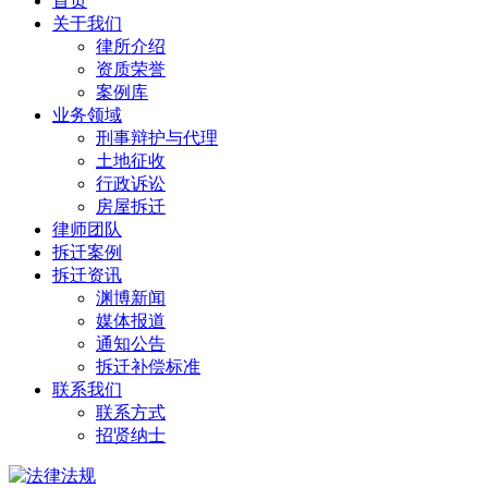
首页
关于我们
律所介绍
资质荣誉
案例库
业务领域
刑事辩护与代理
土地征收
行政诉讼
房屋拆迁
律师团队
拆迁案例
拆迁资讯
渊博新闻
媒体报道
通知公告
拆迁补偿标准
联系我们
联系方式
招贤纳士