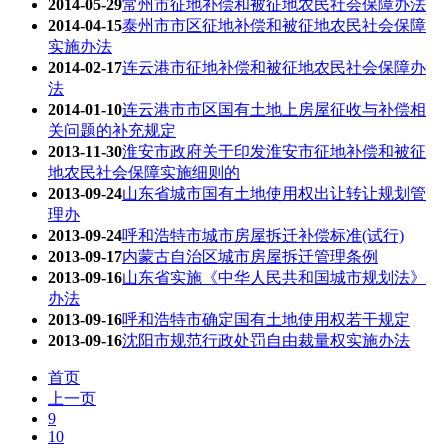
2014-05-29
常州市征地补偿和被征地农民社会保障办法
2014-04-15
泰州市市区征地补偿和被征地农民社会保障
实施办法
2014-02-17
连云港市征地补偿和被征地农民社会保障办
法
2014-01-10
连云港市市区国有土地上房屋征收与补偿相
关问题的补充规定
2013-11-30
淮安市政府关于印发淮安市征地补偿和被征
地农民社会保障实施细则的
2013-09-24
山东省城市国有土地使用权出让转让规划管
理办
2013-09-24
呼和浩特市城市房屋拆迁补偿标准(试行)
2013-09-17
内蒙古自治区城市房屋拆迁管理条例
2013-09-16
山东省实施《中华人民共和国城市规划法》
办法
2013-09-16
呼和浩特市确定国有土地使用权若干规定
2013-09-16
沈阳市规范行政处罚自由裁量权实施办法
首页
上一页
9
10