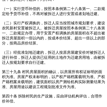
（一）实行货币补偿的，按照本条例第二十八条第一、二款规
定给予货币补偿，不再对被拆迁人进行安置或者划地迁建。
（二）实行产权调换的，拆迁人应当按照城市规划要求，建设
农民新村安置被拆迁人。被拆迁房屋按照本条例第二十八条第
一、二款规定办理，用于安置产权调换的房屋面积在不超出被
拆迁房屋面积一倍以内的，按成本价结算。超出一倍以上的部
分，按商品房价结算。
（三）经批准划地迁建的，拆迁人按原房屋建安价对被拆迁人
进行补偿，拆迁人提供已征用的土地作为迁建房用地，由被拆
迁人按规划要求自行迁建。
第三十九条 村民房屋面积的确认，以房屋所有权证标明的面
积为准。房屋产权未标明的，以产权产籍档案载明为准。产权
产籍档案未载明的，建筑面积以房产测绘机构实际测量结果为
准、房屋用途以建设工程规划批准文件为准。
第四十条 拆除村民的生产设施，应由评估机构评估，合理作
价补偿。