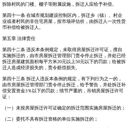
拆除村民的门楼、棚子等附属设施，拆迁人应给予补偿。
第四十一条 在城市规划建设控制区内，拆迁乡（镇）、村企
业或者村民的非住宅房屋，按市场评估价，由拆迁人一次性货
币补偿给被拆迁人。
第五章 法律责任
第四十二条 违反本条例规定，未取得房屋拆迁许可证，擅自
实施拆迁的，由市房屋拆迁管理部门责令停止拆迁，并处已经
拆迁房屋建筑面积每平方米20元以上50元以下的罚款；给被拆
迁人造成经济损失的，责令赔偿损失。
第四十三条 拆迁人违反本条例的规定，有下列行为之一的，
由市房屋拆迁管理部门责令停止拆迁，给予警告，并处拆迁补
偿安置资金3％以下的罚款；情节严重的，吊销房屋拆迁许可
证：
（一）未按房屋拆迁许可证确定的拆迁范围实施房屋拆迁的；
（二）委托不具有拆迁资格的单位实施拆迁的；