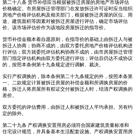
第二十八条 货币补偿应当根据被拆迁房屋的房地产市场评估
价格确定。市房屋拆迁管理部门在发放拆迁许可证时应当组织
房地产价格评估机构及相关部门，根据被拆迁房屋的区位、用
途、建筑面积等因素对被拆迁房屋进行评估，确定市场评估
价。该市场评估价作为该地段房屋拆迁的指导价。
货币补偿金额本着自愿原则，在指导价的基础上由拆迁人与被
拆迁人协商；协商不成的，由双方委托房地产价格评估机构进
行评估；双方就委托评估机构协商不成的，由市房屋拆迁管理
部门指定评估机构由双方委托进行评估；评估后仍达不成协议
的，按照本条例第十九条规定进行调解、裁决。
实行产权调换的，除本条例第二十九条规定的外，按照本条第
一、二款规定计算被拆迁房屋的补偿金额和所调换房屋的价
格，拆迁人将房屋所有权证交付被拆迁人时，结清产权调换的
差价。
双方委托的评估费用，由拆迁人和被拆迁人平均承担。另有约
定的除外。
第二十九条 产权调换安置用房必须符合国家建筑质量标准和
住宅设计规范，并具备基本生活配套设施。产权调换安置用房