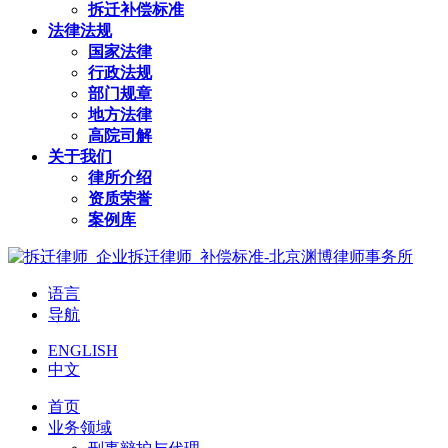
拆迁补偿标准
法律法规
国家法律
行政法规
部门规章
地方法律
高院司解
关于我们
律所介绍
资质荣誉
案例库
语言
导航
ENGLISH
中文
首页
业务领域