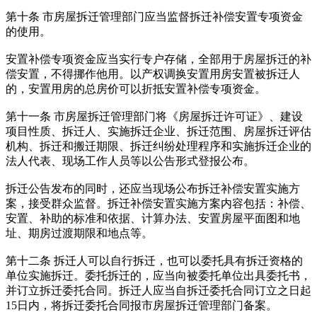
第十条 市房屋拆迁管理部门应当监督拆迁补偿安置专项资金
的使用。
安置补偿专项资金应当实行专户存储，全部用于房屋拆迁的补
偿安置，不得挪作他用。以产权调换安置用房安置被拆迁人
的，安置用房的总房价可以折抵安置补偿专项资金。
第十一条 市房屋拆迁管理部门将《房屋拆迁许可证》、建设
项目性质、拆迁人、实施拆迁企业、拆迁范围、房屋拆迁评估
机构、拆迁和搬迁期限、拆迁纠纷处理程序和实施拆迁企业的
法人代表、现场工作人员等以公告形式登报公布。
拆迁公告发布的同时，还应当现场公布拆迁补偿安置实施方
案，接受群众监督。拆迁补偿安置实施方案内容包括：补偿、
安置、补助的标准和依据、计算办法、安置房屋平面图和地
址、期房过渡期限和地点等。
第十二条 拆迁人可以自行拆迁，也可以委托具有拆迁资格的
单位实施拆迁。委托拆迁的，应当向被委托单位出具委托书，
并订立拆迁委托合同。拆迁人应当自拆迁委托合同订立之日起
15日内，将拆迁委托合同报市房屋拆迁管理部门备案。