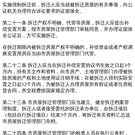
实施强制拆迁前，拆迁人应当就被拆迁房屋的有关事项，向公
证机关办理符合诉讼要求的证据保全。
第二十一条 拆迁产权不明确、代管等房屋，拆迁人应提出补
偿安置方案，报市房屋拆迁管理部门审核同意，并办理证据保
全公证后，方可实施拆迁。
在拆迁期限内被拆迁房屋产权不明确的，补偿资金或者产权调
换安置用房应当由市房屋拆迁管理部门代管。
第二十二条 拆迁人应当在拆迁补偿安置协议书生效之日起3个
月内，持有关文件和资料，向市房产、土地管理部门办理被拆
除房屋的产权和土地使用证注销手续；在被拆迁人得到实际安
置之日起12个月内，为被拆迁人办理房屋所有权证或者住房租
赁合同，所交税费按国家规定办理。
第二十三条 市房屋拆迁管理部门应当建立、健全拆迁档案管
理制度。拆迁人或者接受委托的拆迁承办单位，在拆迁项目
（包括自行拆迁项目）结束3个月内，将拆迁有关资料汇总送
市房屋拆迁管理部门存档。
第二十四条 市房屋拆迁管理部门的检查人员在执行公务时，