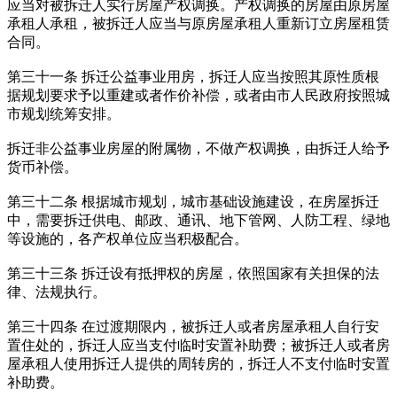
应当对被拆迁人实行房屋产权调换。产权调换的房屋由原房屋
承租人承租，被拆迁人应当与原房屋承租人重新订立房屋租赁
合同。
第三十一条 拆迁公益事业用房，拆迁人应当按照其原性质根
据规划要求予以重建或者作价补偿，或者由市人民政府按照城
市规划统筹安排。
拆迁非公益事业房屋的附属物，不做产权调换，由拆迁人给予
货币补偿。
第三十二条 根据城市规划，城市基础设施建设，在房屋拆迁
中，需要拆迁供电、邮政、通讯、地下管网、人防工程、绿地
等设施的，各产权单位应当积极配合。
第三十三条 拆迁设有抵押权的房屋，依照国家有关担保的法
律、法规执行。
第三十四条 在过渡期限内，被拆迁人或者房屋承租人自行安
置住处的，拆迁人应当支付临时安置补助费；被拆迁人或者房
屋承租人使用拆迁人提供的周转房的，拆迁人不支付临时安置
补助费。