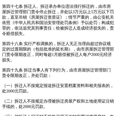
第四十七条 拆迁人、拆迁承办单位违法强行拆迁的，由市房
屋拆迁管理部门责令停止拆迁，并处以3万元以上5万元以下罚
款，直至吊销《房屋拆迁资质证》；情节严重的，由公安机关
依照《中华人民共和国治安管理处罚条例》予以处罚；构成犯
罪的，依法追究其刑事责任；给被拆迁人造成经济损失的，责
令赔偿损失。
第四十八条 实行产权调换的，拆迁人无正当理由超过协议规
定的过渡期限的（包括批准的延长期），由市房屋拆迁管理部
门责令限期改正，同时每超1月赔偿被拆迁人每户2000元经济
损失。
第四十九条 拆迁当事人有下列行为，由市房屋拆迁管理部门
责令限期改正，并处罚款：
（一）拆迁人不按规定报送拆迁安置档案资料和相关报表的，
处2000元罚款。
（二）拆迁人不按规定办理被拆迁房屋产权和土地使用证注销
手续的，处2000元罚款。