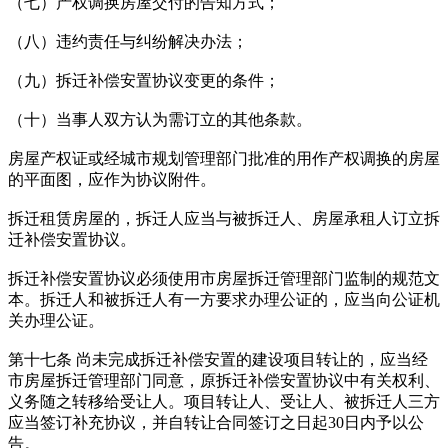
（七）产权调换房屋交付的告知方式；
（八）违约责任与纠纷解决办法；
（九）拆迁补偿安置协议变更的条件；
（十）当事人双方认为需订立的其他条款。
房屋产权证或经城市规划管理部门批准的用作产权调换的房屋
的平面图，应作为协议附件。
拆迁租赁房屋的，拆迁人应当与被拆迁人、房屋承租人订立拆
迁补偿安置协议。
拆迁补偿安置协议必须使用市房屋拆迁管理部门监制的规范文
本。拆迁人和被拆迁人有一方要求办理公证的，应当向公证机
关办理公证。
第十七条 尚未完成拆迁补偿安置的建设项目转让的，应当经
市房屋拆迁管理部门同意，原拆迁补偿安置协议中有关权利、
义务随之转移给受让人。项目转让人、受让人、被拆迁人三方
应当签订补充协议，并自转让合同签订之日起30日内予以公
告。