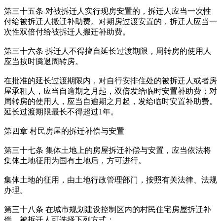
第三十五条 对被拆迁人实行现房安置的，拆迁人应当一次性
付给被拆迁人搬迁补助费。对期房过渡安置的，拆迁人应当一
次性双倍付给被拆迁人搬迁补助费。
第三十六条 拆迁人不得擅自延长过渡期限，周转房的使用人
应当按时腾退周转房。
在批准的延长过渡期限内，对自行安排住处的被拆迁人或者房
屋承租人，应当自逾期之月起，双倍发给临时安置补助费；对
周转房的使用人，应当自逾期之月起，发给临时安置补助费。
延长过渡期限最长不得超过1年。
第四章 村民房屋的拆迁补偿与安置
第三十七条 集体土地上的房屋拆迁补偿与安置，应当依法将
集体土地征用为国有土地后，方可进行。
集体土地的征用，由土地行政管理部门，按照有关法律、法规
办理。
第三十八条 在城市规划建设控制区内的村民住宅房屋拆迁补
偿，被拆迁人可选择下列方式：