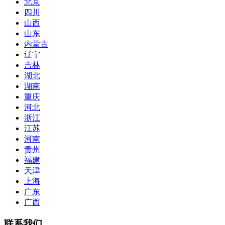
北京
四川
山西
山东
内蒙古
辽宁
吉林
湖北
湖南
重庆
河北
浙江
江苏
河南
贵州
福建
天津
上海
广东
广西
联系我们