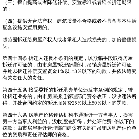
（三）擅自提高或者降低补偿、安置标准或者延长拆迁期限
的；
（四）提供无合法产权、建筑质量不合格或者不具备基本生活
配套设施安置用房的。
超范围拆迁给房屋产权人或者承租人造成损失的，加倍赔偿损
失。
第四十四条 拆迁人违反本条例的规定，以欺骗手段取得房屋
拆迁许可证的，由市房屋拆迁管理部门吊销房屋拆迁许可证，
并处以拆迁补偿安置资金1％以上3％以下的罚款，并依法追究
有关责任人的责任。
第四十五条 接受委托的拆迁承办单位违反本条例的规定，转
让拆迁业务的，由市房屋拆迁管理部门责令改正，没收违法所
得，并处合同约定的拆迁服务费25％以上50％以下的罚款。
第四十六条 房地产价格评估机构串通拆迁一方当事人，损害
另一方当事人利益的，没收违法所得，并处评估费1倍以下的
罚款；由市房屋拆迁管理部门建议有关部门吊销房地产估价单
位的资质和责任评估师的资格。