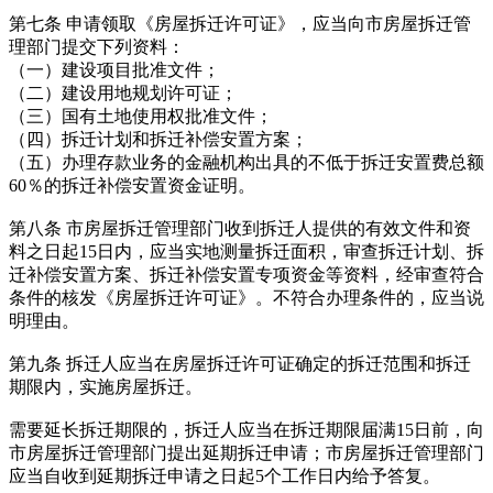
第七条 申请领取《房屋拆迁许可证》，应当向市房屋拆迁管
理部门提交下列资料：
（一）建设项目批准文件；
（二）建设用地规划许可证；
（三）国有土地使用权批准文件；
（四）拆迁计划和拆迁补偿安置方案；
（五）办理存款业务的金融机构出具的不低于拆迁安置费总额
60％的拆迁补偿安置资金证明。
第八条 市房屋拆迁管理部门收到拆迁人提供的有效文件和资
料之日起15日内，应当实地测量拆迁面积，审查拆迁计划、拆
迁补偿安置方案、拆迁补偿安置专项资金等资料，经审查符合
条件的核发《房屋拆迁许可证》。不符合办理条件的，应当说
明理由。
第九条 拆迁人应当在房屋拆迁许可证确定的拆迁范围和拆迁
期限内，实施房屋拆迁。
需要延长拆迁期限的，拆迁人应当在拆迁期限届满15日前，向
市房屋拆迁管理部门提出延期拆迁申请；市房屋拆迁管理部门
应当自收到延期拆迁申请之日起5个工作日内给予答复。