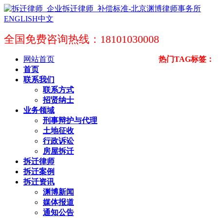
ENGLISH
中文
全国免费咨询热线：18101030008
网站首页
热门TAG标签：
首页
联系我们
联系方式
招贤纳士
业务领域
刑事辩护与代理
土地征收
行政诉讼
房屋拆迁
拆迁律师
拆迁案例
拆迁资讯
渊博新闻
媒体报道
通知公告