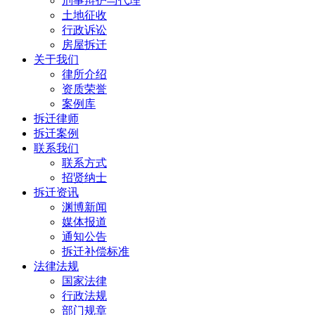
刑事辩护与代理
土地征收
行政诉讼
房屋拆迁
关于我们
律所介绍
资质荣誉
案例库
拆迁律师
拆迁案例
联系我们
联系方式
招贤纳士
拆迁资讯
渊博新闻
媒体报道
通知公告
拆迁补偿标准
法律法规
国家法律
行政法规
部门规章