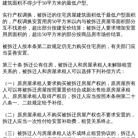
建筑面积不得少于50平方米的最低户型。
实行产权调换，被拆迁的住宅房屋建筑面积低于最低户型面积
的，产权调换安置用房50平方米以内与被拆迁房屋等面积部分
互不找差价，超出部分按建安价结算；被拆迁人要求增加安置
用房面积的，超出50平方米的部分按商品房市场价结算。
被拆迁人按本条第二款规定仍无力购买住宅房的，有关部门应
当妥善安置。
第三十条 拆迁公有住房，被拆迁人和房屋承租人未解除租赁
关系的，被拆迁人和房屋承租人可以选择下列补偿方式：
（一）原房屋承租人要求购买被拆迁房屋产权的，原房屋所有
人可以将被拆迁房屋按照重置价结合成新出售给原房屋承租
人。原房屋承租人取得产权后，拆迁人应当按照本条例第二十
八条一、二款规定给予补偿。
（二）原房屋承租人不购买被拆迁房屋产权也不要求安置的，
拆迁人应当一次性付给安置补助费，租赁关系终止。
（三）被拆迁人与房屋承租人达不成终止租赁协议的，拆迁人