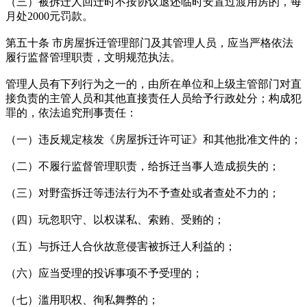
（三）被拆迁人回迁时不按协议退还临时安置过渡用房的，每
月处2000元罚款。
第五十条 市房屋拆迁管理部门及其管理人员，应当严格依法
履行监督管理职责，文明规范执法。
管理人员有下列行为之一的，由所在单位和上级主管部门对直
接负责的主管人员和其他直接责任人员给予行政处分；构成犯
罪的，依法追究刑事责任：
（一）违反规定核发《房屋拆迁许可证》和其他批准文件的；
（二）不履行监督管理职责，给拆迁当事人造成损失的；
（三）对野蛮拆迁等违法行为不予查处或者查处不力的；
（四）玩忽职守、以权谋私、索贿、受贿的；
（五）与拆迁人合伙故意侵害被拆迁人利益的；
（六）应当受理的投诉事项不予受理的；
（七）滥用职权、徇私舞弊的；