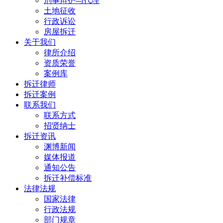
刑事辩护与代理
土地征收
行政诉讼
房屋拆迁
关于我们
律所介绍
资质荣誉
案例库
拆迁律师
拆迁案例
联系我们
联系方式
招贤纳士
拆迁资讯
渊博新闻
媒体报道
通知公告
拆迁补偿标准
法律法规
国家法律
行政法规
部门规章