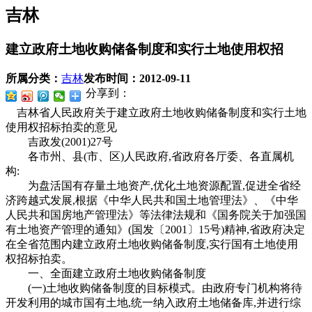
吉林
建立政府土地收购储备制度和实行土地使用权招
所属分类：
吉林
发布时间：
2012-09-11
分享到：
吉林省人民政府关于建立政府土地收购储备制度和实行土地
使用权招标拍卖的意见
吉政发(2001)27号
各市州、县(市、区)人民政府,省政府各厅委、各直属机
构:
为盘活国有存量土地资产,优化土地资源配置,促进全省经
济跨越式发展,根据《中华人民共和国土地管理法》、《中华
人民共和国房地产管理法》等法律法规和《国务院关于加强国
有土地资产管理的通知》(国发〔2001〕15号)精神,省政府决定
在全省范围内建立政府土地收购储备制度,实行国有土地使用
权招标拍卖。
一、全面建立政府土地收购储备制度
(一)土地收购储备制度的目标模式。由政府专门机构将待
开发利用的城市国有土地,统一纳入政府土地储备库,并进行综