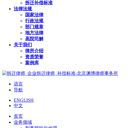
拆迁补偿标准
法律法规
国家法律
行政法规
部门规章
地方法律
高院司解
关于我们
律所介绍
资质荣誉
案例库
语言
导航
ENGLISH
中文
首页
业务领域