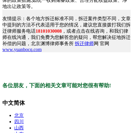
体的政策措施,如统一收购储备政策、合理分配收益政策、净
地出让政策等。
友情提示：各个地方拆迁标准不同，拆迁案件类型不同，文章
中提到的方法不代表适用于您的情况，建议您直接拨打我们拆
迁律师服务电话
18101030008
，或者点击在线咨询，和我们律
师在线沟通，我们免费为您解答您的疑问，帮您解决征地拆迁
补偿的问题，北京渊博律师事务所
拆迁律师
网 官网
www.yuanbocq.com
各位朋友，下面的相关文章可能对您很有帮助!
中文简体
北京
四川
山西