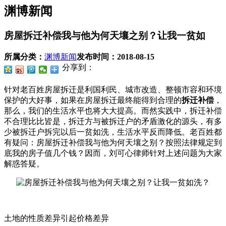
渊博新闻
房屋拆迁补偿我与他为何天壤之别？让我一贫如
所属分类：
渊博新闻
发布时间：
2018-08-15
分享到：
针对老百姓房屋拆迁是利国利民、城市改造、整顿市容和环境
保护的大好事，如果在房屋拆迁最终能得到合理的
拆迁补偿
，
那么，我们的生活水平也将大大提高。而然实践中，拆迁补偿
不合理比比皆是，拆迁方与被拆迁户的矛盾激化的源头，有多
少被拆迁户拆完以后一贫如洗，生活水平反而降低。老百姓都
有疑问：房屋拆迁补偿我与他为何天壤之别？按照法律规定到
底我的房子值几个钱？因而，刘可心律师针对上述问题为大家
解惑答疑。
土地的性质差异引起价格差异