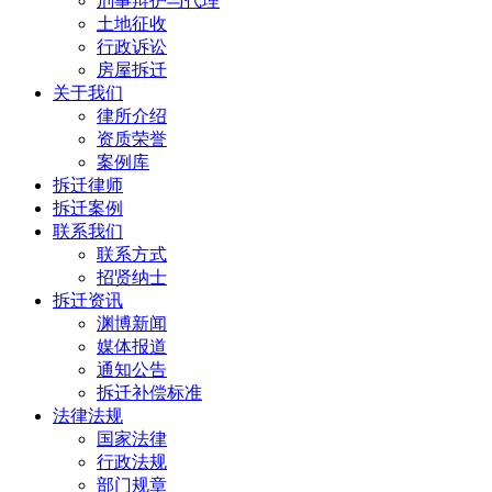
刑事辩护与代理
土地征收
行政诉讼
房屋拆迁
关于我们
律所介绍
资质荣誉
案例库
拆迁律师
拆迁案例
联系我们
联系方式
招贤纳士
拆迁资讯
渊博新闻
媒体报道
通知公告
拆迁补偿标准
法律法规
国家法律
行政法规
部门规章