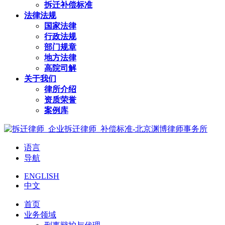
拆迁补偿标准
法律法规
国家法律
行政法规
部门规章
地方法律
高院司解
关于我们
律所介绍
资质荣誉
案例库
语言
导航
ENGLISH
中文
首页
业务领域