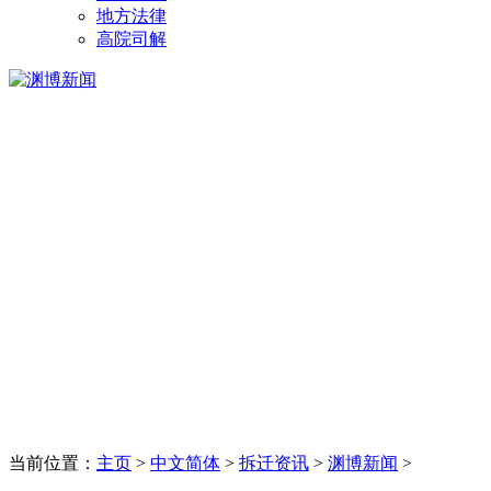
地方法律
高院司解
当前位置：
主页
>
中文简体
>
拆迁资讯
>
渊博新闻
>