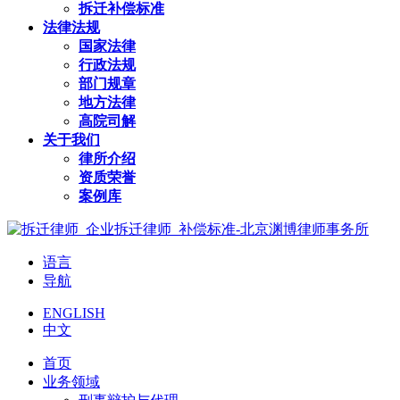
拆迁补偿标准
法律法规
国家法律
行政法规
部门规章
地方法律
高院司解
关于我们
律所介绍
资质荣誉
案例库
语言
导航
ENGLISH
中文
首页
业务领域