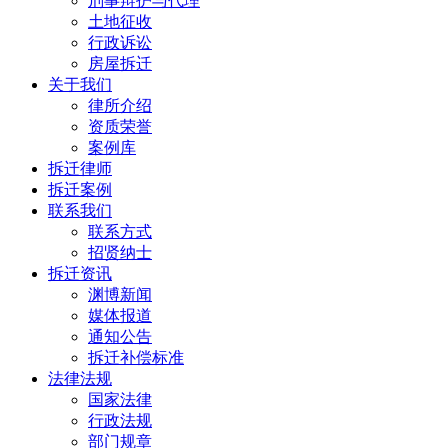
刑事辩护与代理
土地征收
行政诉讼
房屋拆迁
关于我们
律所介绍
资质荣誉
案例库
拆迁律师
拆迁案例
联系我们
联系方式
招贤纳士
拆迁资讯
渊博新闻
媒体报道
通知公告
拆迁补偿标准
法律法规
国家法律
行政法规
部门规章