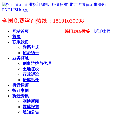
ENGLISH
中文
全国免费咨询热线：18101030008
网站首页
热门TAG标签：
拆迁律师
首页
联系我们
联系方式
招贤纳士
业务领域
刑事辩护与代理
土地征收
行政诉讼
房屋拆迁
拆迁律师
拆迁案例
拆迁资讯
渊博新闻
媒体报道
通知公告