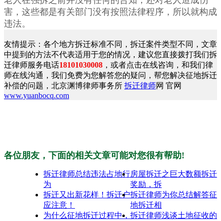
害，这些都是有关部门没有按照法律程序，所以就构成
违法。
友情提示：各个地方拆迁标准不同，拆迁案件类型不同，文章
中提到的方法不代表适用于您的情况，建议您直接拨打我们拆
迁律师服务电话
18101030008
，或者点击在线咨询，和我们律
师在线沟通，我们免费为您解答您的疑问，帮您解决征地拆迁
补偿的问题，北京渊博律师事务所
拆迁律师
网 官网
www.yuanbocq.com
各位朋友，下面的相关文章可能对您很有帮助!
拆迁律师总结违法占地行
房屋拆迁之巨大数额拆迁
为
奖励，拆
拆迁又出新花样！拆迁户
拆迁律师为你总结解答征
应注意！
地拆迁相
为什么征地拆迁过程中，
拆迁律师浅谈土地征收的