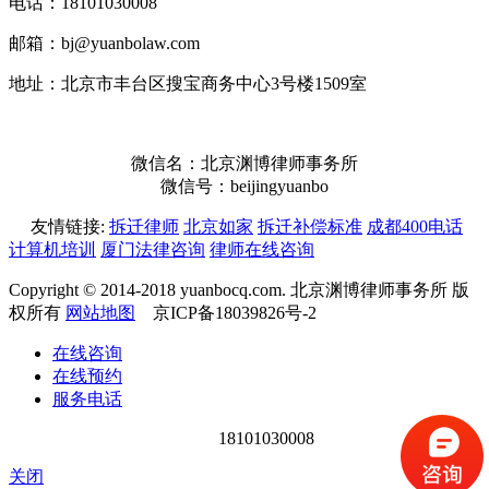
电话：18101030008
邮箱：bj@yuanbolaw.com
地址：北京市丰台区搜宝商务中心3号楼1509室
微信名：北京渊博律师事务所
微信号：beijingyuanbo
友情链接:
拆迁律师
北京如家
拆迁补偿标准
成都400电话
计算机培训
厦门法律咨询
律师在线咨询
Copyright © 2014-2018 yuanbocq.com. 北京渊博律师事务所 版
权所有
网站地图
京ICP备18039826号-2
在线咨询
在线预约
服务电话
18101030008
关闭