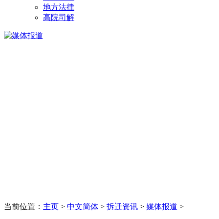
地方法律
高院司解
当前位置：
主页
>
中文简体
>
拆迁资讯
>
媒体报道
>