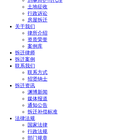
刑事辩护与代理
土地征收
行政诉讼
房屋拆迁
关于我们
律所介绍
资质荣誉
案例库
拆迁律师
拆迁案例
联系我们
联系方式
招贤纳士
拆迁资讯
渊博新闻
媒体报道
通知公告
拆迁补偿标准
法律法规
国家法律
行政法规
部门规章