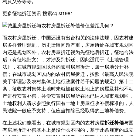
利及义务等等。
更多征地拆迁资讯 搜索cqlst1981
而农村房屋拆迁，中国还没有出台相关的法律法规，因农村建
房多样管理混乱，历史遗留问题严重，房屋所处在城市规划区
内还是规划区外，农村房屋拆迁视为先征地后拆迁，征地合法
后（有征地批文），才涉及到拆迁，因此适用于《土地管理
法》，在城市规划区以外的农村房屋拆迁，属于房地分开补
偿；在城市规划区以内的农村房屋拆迁，按照《最高人民法院
关于审理涉及农村集体土地行政案件若干问题的规定》第十二
条，征收农村集体土地时未就被征收土地上的房屋及其他不动
产进行安置补偿，补偿安置时房屋所在地已纳入城市规划区，
土地权利人请求参照执行国有土地上房屋征收补偿标准的，人
民法院一般应予支持，但应当扣除已经取得的土地补偿费。
在上述我们能看出，在城市规划区内的农村房屋
拆迁补偿
与国
有房屋拆迁补偿基本上是没什么不同的，基于此条规定的成立