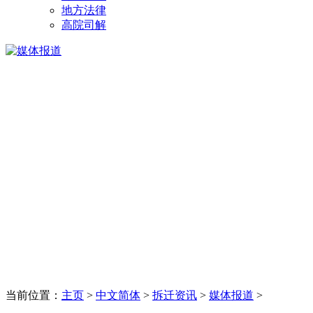
地方法律
高院司解
当前位置：
主页
>
中文简体
>
拆迁资讯
>
媒体报道
>