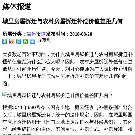
媒体报道
城里房屋拆迁与农村房屋拆迁补偿价值差距几何
所属分类：
媒体报道
发布时间：
2018-08-20
分享到：
大多数老百姓不明白，为什么城里房屋拆迁与农村房屋
拆迁补
偿
价值差距为什么那么大呢？因此，农村房屋拆迁补偿价值过
低从而引起矛盾焦点。今天，刘可心律师为广大被拆迁户讲解
一下：城里房屋拆迁与农村房屋拆迁补偿价值差距几何的问
题。
根据2011年590号令《国有土地上房屋征收与补偿条例》出台
以后，城里房屋拆迁有了统一的法律规定，因此，在城里即国
有房屋拆迁适用于《国有土地上房屋征收与补偿条例》，其内
容已经明确征收的主体、实施单位、补偿方式、补偿标准、权