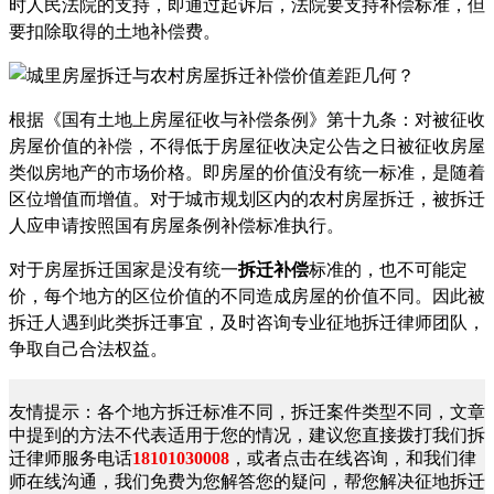
时人民法院的支持，即通过起诉后，法院要支持补偿标准，但
要扣除取得的土地补偿费。
根据《国有土地上房屋征收与补偿条例》第十九条：对被征收
房屋价值的补偿，不得低于房屋征收决定公告之日被征收房屋
类似房地产的市场价格。即房屋的价值没有统一标准，是随着
区位增值而增值。对于城市规划区内的农村房屋拆迁，被拆迁
人应申请按照国有房屋条例补偿标准执行。
对于房屋拆迁国家是没有统一
拆迁补偿
标准的，也不可能定
价，每个地方的区位价值的不同造成房屋的价值不同。因此被
拆迁人遇到此类拆迁事宜，及时咨询专业征地拆迁律师团队，
争取自己合法权益。
友情提示：各个地方拆迁标准不同，拆迁案件类型不同，文章
中提到的方法不代表适用于您的情况，建议您直接拨打我们拆
迁律师服务电话
18101030008
，或者点击在线咨询，和我们律
师在线沟通，我们免费为您解答您的疑问，帮您解决征地拆迁