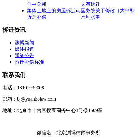
迁中公摊
人有拆迁
集体土地上的房屋拆迁与
国务院关于修改（大中型
拆迁补偿
水利水电
拆迁资讯
渊博新闻
媒体报道
通知公告
拆迁补偿标准
联系我们
电话：18101030008
邮箱：bj@yuanbolaw.com
地址：北京市丰台区搜宝商务中心3号楼1509室
微信名：北京渊博律师事务所