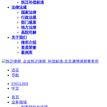
拆迁补偿标准
法律法规
国家法律
行政法规
部门规章
地方法律
高院司解
关于我们
律所介绍
资质荣誉
案例库
语言
导航
ENGLISH
中文
首页
业务领域