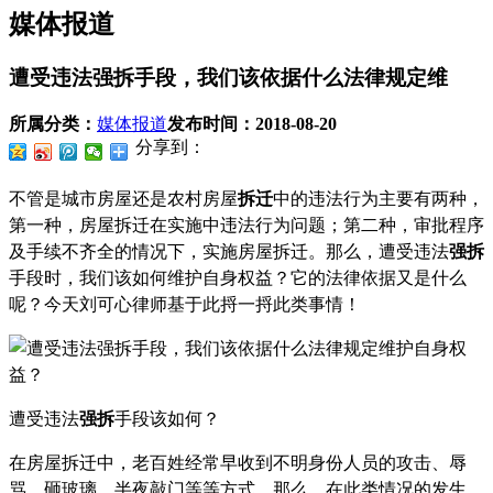
媒体报道
遭受违法强拆手段，我们该依据什么法律规定维
所属分类：
媒体报道
发布时间：
2018-08-20
分享到：
不管是城市房屋还是农村房屋
拆迁
中的违法行为主要有两种，
第一种，房屋拆迁在实施中违法行为问题；第二种，审批程序
及手续不齐全的情况下，实施房屋拆迁。那么，遭受违法
强拆
手段时，我们该如何维护自身权益？它的法律依据又是什么
呢？今天刘可心律师基于此捋一捋此类事情！
遭受违法
强拆
手段该如何？
在房屋拆迁中，老百姓经常早收到不明身份人员的攻击、辱
骂、砸玻璃、半夜敲门等等方式，那么，在此类情况的发生