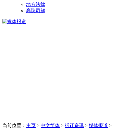
地方法律
高院司解
当前位置：
主页
>
中文简体
>
拆迁资讯
>
媒体报道
>