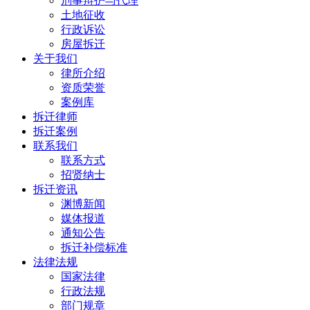
刑事辩护与代理
土地征收
行政诉讼
房屋拆迁
关于我们
律所介绍
资质荣誉
案例库
拆迁律师
拆迁案例
联系我们
联系方式
招贤纳士
拆迁资讯
渊博新闻
媒体报道
通知公告
拆迁补偿标准
法律法规
国家法律
行政法规
部门规章