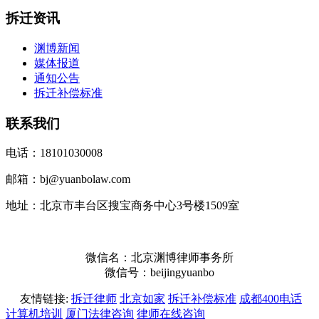
拆迁资讯
渊博新闻
媒体报道
通知公告
拆迁补偿标准
联系我们
电话：18101030008
邮箱：bj@yuanbolaw.com
地址：北京市丰台区搜宝商务中心3号楼1509室
微信名：北京渊博律师事务所
微信号：beijingyuanbo
友情链接:
拆迁律师
北京如家
拆迁补偿标准
成都400电话
计算机培训
厦门法律咨询
律师在线咨询