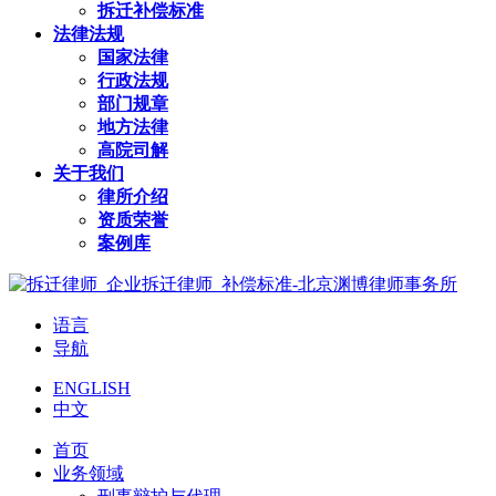
拆迁补偿标准
法律法规
国家法律
行政法规
部门规章
地方法律
高院司解
关于我们
律所介绍
资质荣誉
案例库
语言
导航
ENGLISH
中文
首页
业务领域