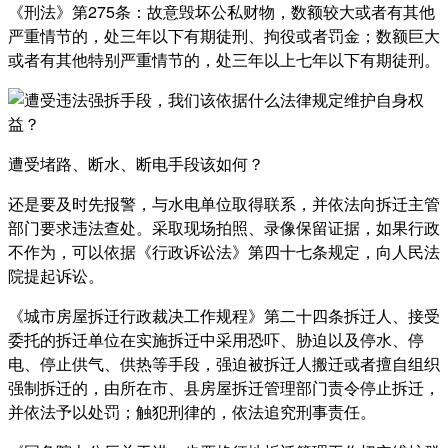
《刑法》第275条：故意毁坏公私财物，数额较大或者有其他
严重情节的，处三年以下有期徒刑、拘役或者罚金；数额巨大
或者有其他特别严重情节的，处三年以上七年以下有期徒刑。
遭受堵路、断水、断电手段该如何？
还是要及时先报警，与水电单位取得联系，并依法向拆迁主管
部门要求违法查处。采取现场拍照、录像保留证据，如果行政
不作为，可以依据《行政诉讼法》第四十七条规定，向人民法
院提起诉讼。
《城市房屋拆迁行政裁决工作规程》第二十四条拆迁人、接受
委托的拆迁单位在实施拆迁中采用恐吓、胁迫以及停水、停
电、停止供气、供热等手段，强迫被拆迁人搬迁或者擅自组织
强制拆迁的，由所在市、县房屋拆迁管理部门责令停止拆迁，
并依法予以处罚；触犯刑律的，依法追究刑事责任。