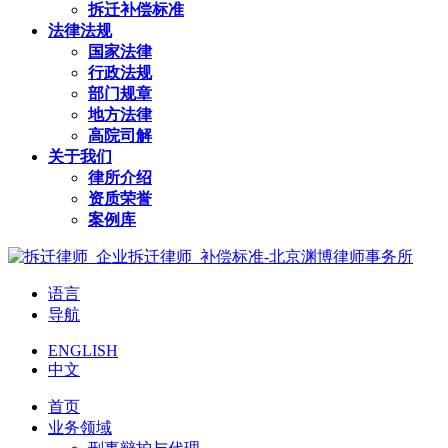
拆迁补偿标准
法律法规
国家法律
行政法规
部门规章
地方法律
高院司解
关于我们
律所介绍
资质荣誉
案例库
语言
导航
ENGLISH
中文
首页
业务领域