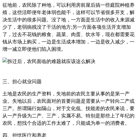
征地前，农民除了种地，可以利用房前屋后搞一些庭院种植养
殖，这些活即便年老体弱也能干，这样可以节省很多开支，解
决生活中的很多问题。没了地，一方面是生活中的收入来源减
少了，老弱病残没了干活的地方;另一方面各项生活开支增加
了，过去不花钱的粮食、蔬菜、肉蛋、饮水等，现在都需要花
钱从市场上购买，一边是生活成本增加，一边是收入减少，一
增一减立即使他们陷入困境。
三、担心就业问题
土地是农民的生产资料，失地前的农民主要从事的是第一产
业。失地以后，农民面对的首要问题是需要从一产转向二产或
三产。所谓隔行如隔山，对于文化低、技能差的农民来说，要
从一产升级为二产、三产，实属不易。特别是那些上了年纪的
农民，想找个合适的工作太难了，只能成为单一的消费者。
四、担忧医疗和养老