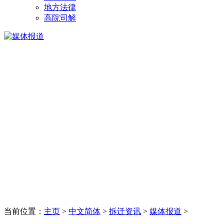
地方法律
高院司解
当前位置：
主页
>
中文简体
>
拆迁资讯
>
媒体报道
>