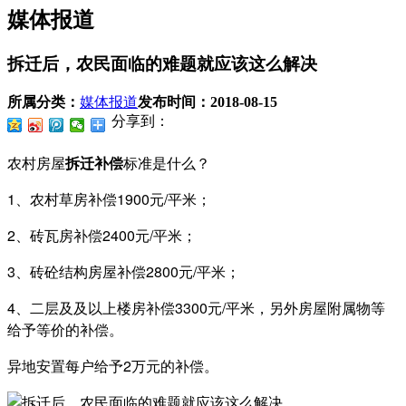
媒体报道
拆迁后，农民面临的难题就应该这么解决
所属分类：
媒体报道
发布时间：
2018-08-15
分享到：
农村房屋
拆迁补偿
标准是什么？
1、农村草房补偿1900元/平米；
2、砖瓦房补偿2400元/平米；
3、砖砼结构房屋补偿2800元/平米；
4、二层及及以上楼房补偿3300元/平米，另外房屋附属物等
给予等价的补偿。
异地安置每户给予2万元的补偿。