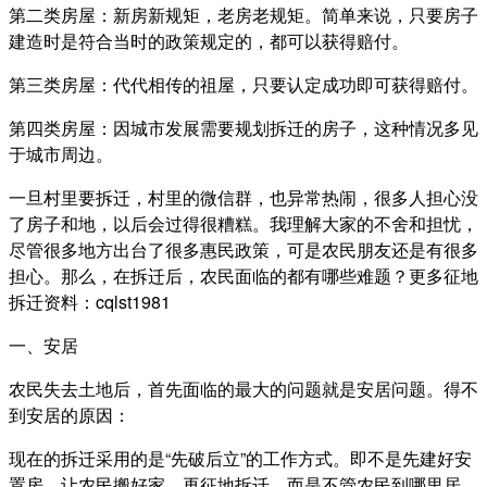
第二类房屋：新房新规矩，老房老规矩。简单来说，只要房子
建造时是符合当时的政策规定的，都可以获得赔付。
第三类房屋：代代相传的祖屋，只要认定成功即可获得赔付。
第四类房屋：因城市发展需要规划拆迁的房子，这种情况多见
于城市周边。
一旦村里要拆迁，村里的微信群，也异常热闹，很多人担心没
了房子和地，以后会过得很糟糕。我理解大家的不舍和担忧，
尽管很多地方出台了很多惠民政策，可是农民朋友还是有很多
担心。那么，在拆迁后，农民面临的都有哪些难题？更多征地
拆迁资料：cqlst1981
一、安居
农民失去土地后，首先面临的最大的问题就是安居问题。得不
到安居的原因：
现在的拆迁采用的是“先破后立”的工作方式。即不是先建好安
置房，让农民搬好家，再征地拆迁，而是不管农民到哪里居