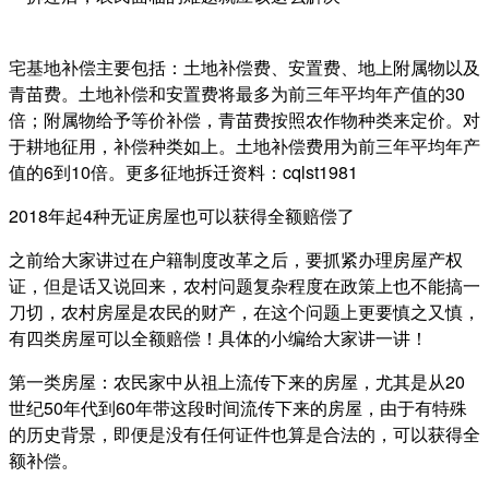
宅基地补偿主要包括：土地补偿费、安置费、地上附属物以及
青苗费。土地补偿和安置费将最多为前三年平均年产值的30
倍；附属物给予等价补偿，青苗费按照农作物种类来定价。对
于耕地征用，补偿种类如上。土地补偿费用为前三年平均年产
值的6到10倍。更多征地拆迁资料：cqlst1981
2018年起4种无证房屋也可以获得全额赔偿了
之前给大家讲过在户籍制度改革之后，要抓紧办理房屋产权
证，但是话又说回来，农村问题复杂程度在政策上也不能搞一
刀切，农村房屋是农民的财产，在这个问题上更要慎之又慎，
有四类房屋可以全额赔偿！具体的小编给大家讲一讲！
第一类房屋：农民家中从祖上流传下来的房屋，尤其是从20
世纪50年代到60年带这段时间流传下来的房屋，由于有特殊
的历史背景，即便是没有任何证件也算是合法的，可以获得全
额补偿。