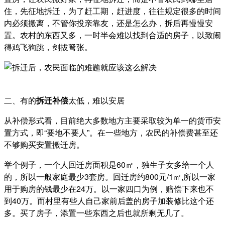
住，先征地拆迁，为了赶工期，赶进度，往往规定很多的时间
内必须搬离，不管你投亲靠友，还是怎么办，拆后再慢慢安
置。农村的东西又多，一时半会难以找到合适的房子，以致闹
得鸡飞狗跳，剑拔弩张。
二、有的
拆迁补偿
太低，难以安居
从补偿形式看，目前绝大多数地方主要采取较为单一的货币安
置方式，即“要地不要人”。在一些地方，农民的补偿费甚至还
不够购买安置搬迁房。
举个例子，一个人回迁房面积是60㎡，独生子女多给一个人
的，所以一般家庭最少3套房。回迁房约800元/1㎡,所以一家
用于购房的钱最少在24万。以一家四口为例，赔偿下来也不
到40万。而村里有些人自己家前后盖的房子加装修比这个还
多。买了房子，添置一些东西之后也就所剩无几了。