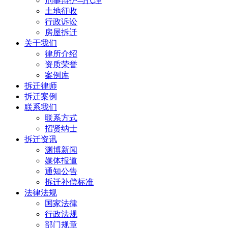
刑事辩护与代理
土地征收
行政诉讼
房屋拆迁
关于我们
律所介绍
资质荣誉
案例库
拆迁律师
拆迁案例
联系我们
联系方式
招贤纳士
拆迁资讯
渊博新闻
媒体报道
通知公告
拆迁补偿标准
法律法规
国家法律
行政法规
部门规章