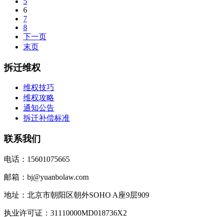
5
6
7
8
下一页
末页
拆迁维权
维权技巧
维权攻略
通知公告
拆迁补偿标准
联系我们
电话：15601075665
邮箱：bj@yuanbolaw.com
地址：北京市朝阳区朝外SOHO A座9层909
执业许可证：31110000MD018736X2