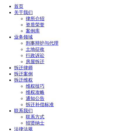
首页
关于我们
律所介绍
资质荣誉
案例库
业务领域
刑事辩护与代理
土地征收
行政诉讼
房屋拆迁
拆迁律师
拆迁案例
拆迁维权
维权技巧
维权攻略
通知公告
拆迁补偿标准
联系我们
联系方式
招贤纳士
法律法规