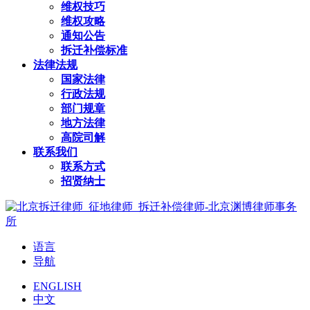
维权技巧
维权攻略
通知公告
拆迁补偿标准
法律法规
国家法律
行政法规
部门规章
地方法律
高院司解
联系我们
联系方式
招贤纳士
语言
导航
ENGLISH
中文