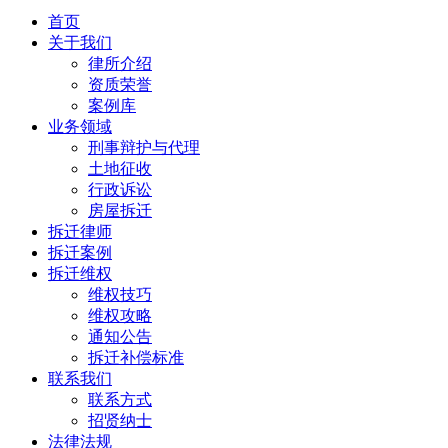
首页
关于我们
律所介绍
资质荣誉
案例库
业务领域
刑事辩护与代理
土地征收
行政诉讼
房屋拆迁
拆迁律师
拆迁案例
拆迁维权
维权技巧
维权攻略
通知公告
拆迁补偿标准
联系我们
联系方式
招贤纳士
法律法规