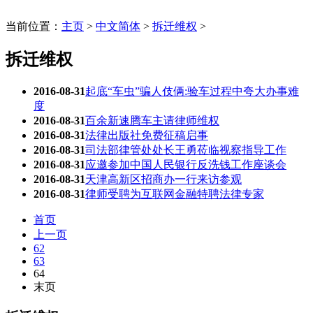
当前位置：
主页
>
中文简体
>
拆迁维权
>
拆迁维权
2016-08-31
起底“车虫”骗人伎俩:验车过程中夸大办事难
度
2016-08-31
百余新速腾车主请律师维权
2016-08-31
法律出版社免费征稿启事
2016-08-31
司法部律管处处长王勇莅临视察指导工作
2016-08-31
应邀参加中国人民银行反洗钱工作座谈会
2016-08-31
天津高新区招商办一行来访参观
2016-08-31
律师受聘为互联网金融特聘法律专家
首页
上一页
62
63
64
末页