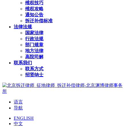
维权技巧
维权攻略
通知公告
拆迁补偿标准
法律法规
国家法律
行政法规
部门规章
地方法律
高院司解
联系我们
联系方式
招贤纳士
语言
导航
ENGLISH
中文