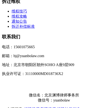
拆迁维权
维权技巧
维权攻略
通知公告
拆迁补偿标准
联系我们
电话：15601075665
邮箱：bj@yuanbolaw.com
地址：北京市朝阳区朝外SOHO A座9层909
执业许可证：31110000MD018736X2
微信名：北京渊博律师事务所
微信号：yuanbolaw