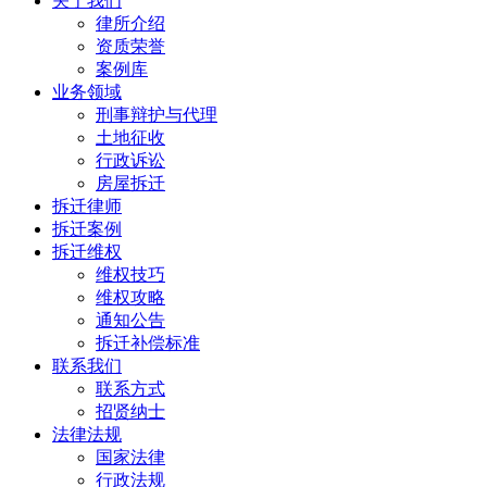
关于我们
律所介绍
资质荣誉
案例库
业务领域
刑事辩护与代理
土地征收
行政诉讼
房屋拆迁
拆迁律师
拆迁案例
拆迁维权
维权技巧
维权攻略
通知公告
拆迁补偿标准
联系我们
联系方式
招贤纳士
法律法规
国家法律
行政法规