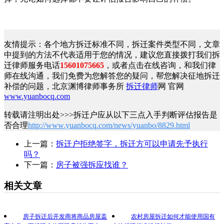
友情提示：各个地方拆迁标准不同，拆迁案件类型不同，文章
中提到的方法不代表适用于您的情况，建议您直接拨打我们拆
迁律师服务电话
15601075665
，或者点击在线咨询，和我们律
师在线沟通，我们免费为您解答您的疑问，帮您解决征地拆迁
补偿的问题，北京渊博律师事务所
拆迁律师
网 官网
www.yuanbocq.com
转载请注明出处>>>拆迁户应从以下三点入手判断评估报告是
否合理
http://www.yuanbocq.com/news/yuanbo/8829.html
上一篇：
拆迁户拒绝签字，拆迁方可以申请先予执行
吗？
下一篇：
房子被强拆应找谁？
相关文章
房子拆迁后开发商将商品房屋盖
农村房屋拆迁如何才能使用国有