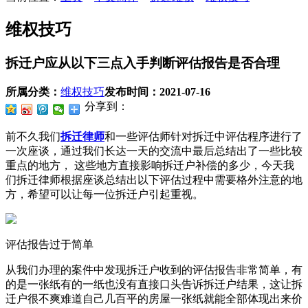
维权技巧
拆迁户应从以下三点入手判断评估报告是否合理
所属分类：
维权技巧
发布时间：
2021-07-16
分享到：
前不久我们
拆迁律师
和一些评估师针对拆迁中评估程序进行了
一次座谈，通过我们长达一天的交流中最后总结出了一些比较
重点的地方， 这些地方直接影响拆迁户补偿的多少，今天我
们拆迁律师根据座谈总结出以下评估过程中需要格外注意的地
方，希望可以让每一位拆迁户引起重视。
评估报告过于简单
从我们办理的案件中发现拆迁户收到的评估报告非常简单，有
的是一张纸有的一纸也没有直接口头告诉拆迁户结果，这让拆
迁户很不爽难道自己几百平的房屋一张纸就能全部体现出来价