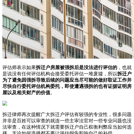
评估师表示如果
拆迁户房屋被强拆后是没法进行评估的
，也就
是说没有任何评估机构会接受委托评估一堆废墟，所以
拆迁户
为了避免因强拆导致后续的问题应当尽可能的做好取证工作并
尽快自行委托评估机构委托，即使遭遇强拆的也有证据证明房
屋以及相关财产的价值
。
拆迁律师再次提醒广大拆迁户评估有较强的专业性，很多问题
并非是百姓可以审查的就连一些主审法官对一些专业问题也没
法审查，在这种情况下就需要拆迁户自己权衡利弊应当如何选
择，无论如何选择都不要让评估报告影响自己的补偿。