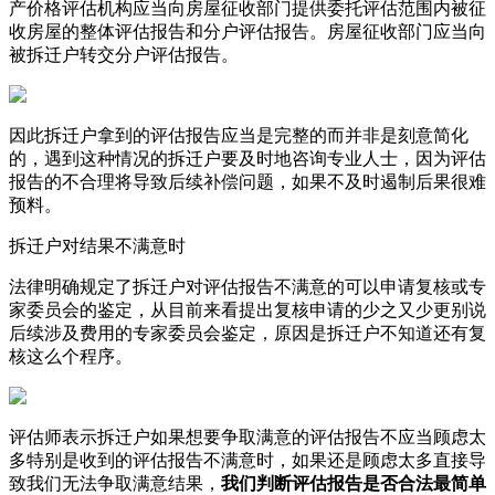
产价格评估机构应当向房屋征收部门提供委托评估范围内被征
收房屋的整体评估报告和分户评估报告。房屋征收部门应当向
被拆迁户转交分户评估报告。
因此拆迁户拿到的评估报告应当是完整的而并非是刻意简化
的，遇到这种情况的拆迁户要及时地咨询专业人士，因为评估
报告的不合理将导致后续补偿问题，如果不及时遏制后果很难
预料。
拆迁户对结果不满意时
法律明确规定了拆迁户对评估报告不满意的可以申请复核或专
家委员会的鉴定，从目前来看提出复核申请的少之又少更别说
后续涉及费用的专家委员会鉴定，原因是拆迁户不知道还有复
核这么个程序。
评估师表示拆迁户如果想要争取满意的评估报告不应当顾虑太
多特别是收到的评估报告不满意时，如果还是顾虑太多直接导
致我们无法争取满意结果，
我们判断评估报告是否合法最简单