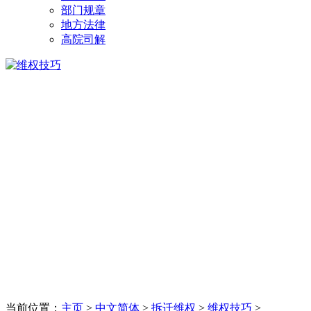
部门规章
地方法律
高院司解
当前位置：
主页
>
中文简体
>
拆迁维权
>
维权技巧
>