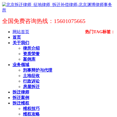
全国免费咨询热线：15601075665
网站首页
热门TAG标签：
首页
关于我们
律所介绍
资质荣誉
案例库
业务领域
刑事辩护与代理
土地征收
行政诉讼
房屋拆迁
拆迁律师
拆迁案例
拆迁维权
维权技巧
维权攻略