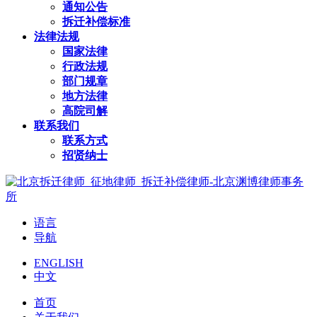
通知公告
拆迁补偿标准
法律法规
国家法律
行政法规
部门规章
地方法律
高院司解
联系我们
联系方式
招贤纳士
语言
导航
ENGLISH
中文
首页