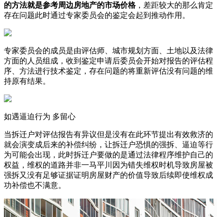
的方法就是参考周边房地产的市场价格
，差距较大的那么肯定
存在问题此时通过专家委员会的鉴定会起到推动作用。
专家委员会的成员是由评估师、城市规划方面、土地以及法律
方面的人员组成，收到鉴定申请后委员会开始对报告的评估程
序、方法进行技术鉴定，存在问题的将重新评估没有问题的维
持原有结果。
如遇逼迫行为 多留心
当拆迁户对评估报告有异议但是没有在此环节提出有效救济的
就会演变成后来的补偿纠纷，让拆迁户恐惧的强拆、逼迫等行
为可能会出现，此时拆迁户要做的是通过法律程序维护自己的
权益，维权的道路并非一马平川因为错失维权时机导致房屋被
强拆又没有足够证据证明房屋财产的价值导致后续即使维权成
功补偿也不满意。