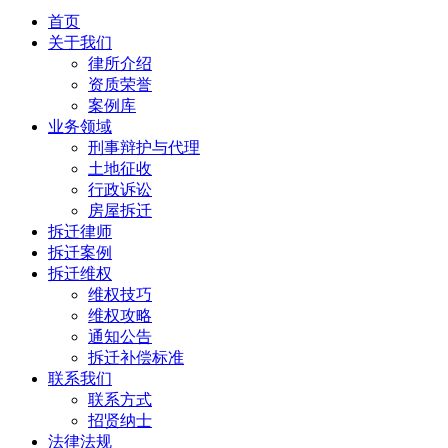
首页
关于我们
律所介绍
资质荣誉
案例库
业务领域
刑事辩护与代理
土地征收
行政诉讼
房屋拆迁
拆迁律师
拆迁案例
拆迁维权
维权技巧
维权攻略
通知公告
拆迁补偿标准
联系我们
联系方式
招贤纳士
法律法规