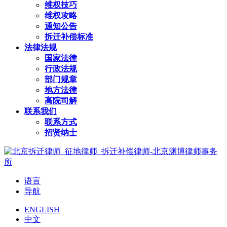
维权技巧
维权攻略
通知公告
拆迁补偿标准
法律法规
国家法律
行政法规
部门规章
地方法律
高院司解
联系我们
联系方式
招贤纳士
语言
导航
ENGLISH
中文