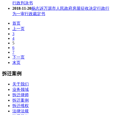
行政判决书
2018-11-20
杨志诉万源市人民政府房屋征收决定行政行
为一审行政裁定书
首页
上一页
3
4
5
6
7
下一页
末页
拆迁案例
关于我们
业务领域
拆迁律师
拆迁案例
拆迁维权
法律法规