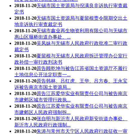
2018-11-20
无锡市国土资源局与倪满良非诉执行审查裁
定书
2018-11-20
无锡市国土资源局与夏留根责令限期交出土
地非诉执行审查裁定书
2018-11-20
无锡市鑫业再生物资利用有限公司与无锡市
惠山区堰桥街道办事处、...
2018-11-20
吴凤妹与无锡市人民政府行政批准二审行政
裁定书
2018-11-20
夏留根与无锡市人民政府拆迁管理办公室行
政补偿一审行政判决书
2018-11-20
原告顾乾坤与被告江苏省国土资源厅不履行
土地信息公开法定职责一...
2018-11-20
原告韩林、吕红虎、王华、吕方春、王永宝
诉被告南京市国土资源局...
2018-11-20
原告江苏爱华实业有限责任公司与被告南京
市建邺区城市管理行政执...
2018-11-20
原告江苏爱华实业有限责任公司与被告南京
市建邺区人民政府强制拆...
2018-11-20
张自明与新沂市人民政府新安街道办事处、
新沂市人民政府行政强制...
2018-11-20
朱涛与常州市天宁区人民政府行政征收一审