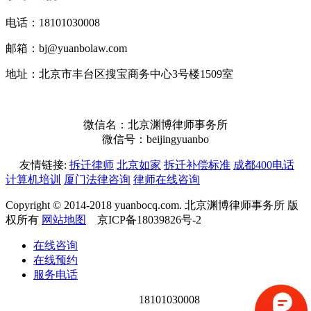
电话：18101030008
邮箱：bj@yuanbolaw.com
地址：北京市丰台区搜宝商务中心3号楼1509室
微信名：北京渊博律师事务所
微信号：beijingyuanbo
友情链接:
拆迁律师
北京如家
拆迁补偿标准
成都400电话
计算机培训
厦门法律咨询
律师在线咨询
Copyright © 2014-2018 yuanbocq.com. 北京渊博律师事务所 版
权所有
网站地图
京ICP备18039826号-2
在线咨询
在线预约
服务电话
18101030008