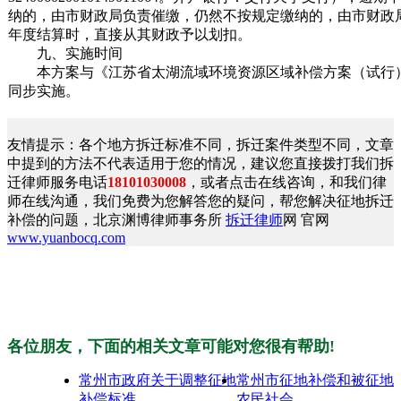
纳的，由市财政局负责催缴，仍然不按规定缴纳的，由市财政
年度结算时，直接从其财政予以划扣。
九、实施时间
本方案与《江苏省太湖流域环境资源区域补偿方案（试行
同步实施。
友情提示：各个地方拆迁标准不同，拆迁案件类型不同，文章
中提到的方法不代表适用于您的情况，建议您直接拨打我们拆
迁律师服务电话
18101030008
，或者点击在线咨询，和我们律
师在线沟通，我们免费为您解答您的疑问，帮您解决征地拆迁
补偿的问题，北京渊博律师事务所
拆迁律师
网 官网
www.yuanbocq.com
各位朋友，下面的相关文章可能对您很有帮助!
常州市政府关于调整征地
常州市征地补偿和被征地
补偿标准
农民社会