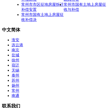
常州市市区征地房屋拆迁
常州市国有土地上房屋征
补偿安置
收与补偿
常州市国有土地上房屋征
收补偿决
中文简体
淮安
连云港
南京
盐城
徐州
宿迁
无锡
泰州
苏州
扬州
常州
南通
联系我们