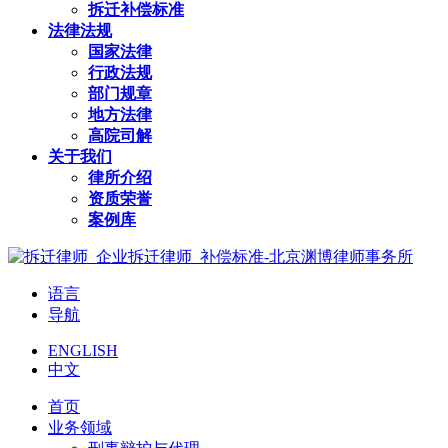
拆迁补偿标准
法律法规
国家法律
行政法规
部门规章
地方法律
高院司解
关于我们
律所介绍
资质荣誉
案例库
语言
导航
ENGLISH
中文
首页
业务领域