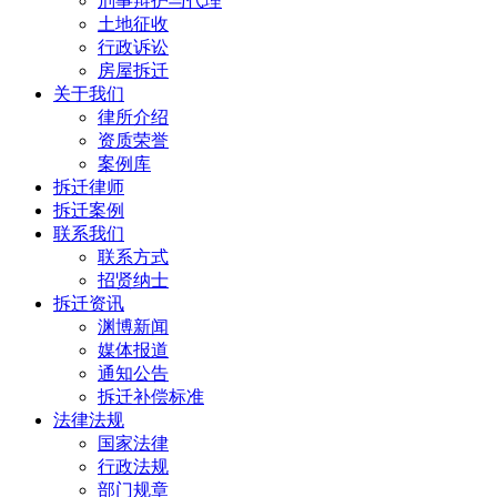
刑事辩护与代理
土地征收
行政诉讼
房屋拆迁
关于我们
律所介绍
资质荣誉
案例库
拆迁律师
拆迁案例
联系我们
联系方式
招贤纳士
拆迁资讯
渊博新闻
媒体报道
通知公告
拆迁补偿标准
法律法规
国家法律
行政法规
部门规章