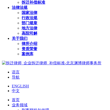
拆迁补偿标准
法律法规
国家法律
行政法规
部门规章
地方法律
高院司解
关于我们
律所介绍
资质荣誉
案例库
语言
导航
ENGLISH
中文
首页
业务领域