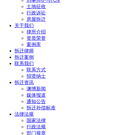
刑事辩护与代理
土地征收
行政诉讼
房屋拆迁
关于我们
律所介绍
资质荣誉
案例库
拆迁律师
拆迁案例
联系我们
联系方式
招贤纳士
拆迁资讯
渊博新闻
媒体报道
通知公告
拆迁补偿标准
法律法规
国家法律
行政法规
部门规章