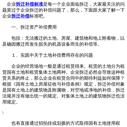
企业
拆迁补偿标准
是每一个企业面临拆迁，大家最关注的问
题莫过于企业拆迁的补偿问题了，那么，下面跟大家了解一下
企业
拆迁补偿
标准吧。
一、拆迁资产补偿费用
包括：无法搬迁的土地、房屋、建筑物和地上附着物，以
及确因搬迁而发生损失的机器设备而生的补偿等。
１、实践中关于土地补偿费用存在的问题
企业的经营场地一般是通过租赁得来。租赁的土地分为租
赁国有土地和租赁集体土地两种。企业拆迁必然会导致这种租
赁关系的终止，那么企业在租赁合同中的期待利益如何保障？
根据《国有土地上房屋征收与补偿条例》规定，拆迁补偿对象
是国有土地上的建筑物及附属物，对空地或净地的补偿，拆迁
法规并没有做出统一的规定。对集体土地上的建筑物拆迁也没
用规定。
\
也有直接通过招拍挂或划拨的方式取得国有土地使用权