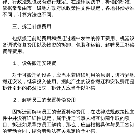
律、行政法规也没有进行规定。在法律实践中，补偿的标准、
依据常常由市一级地方政府以政策性文件规定，各地补偿标准
不同，计算方法也不同。
三、拆迁补偿费用
包括搬迁前期费用和搬迁过程中发生的停工费用、机器设
备调试修复费用以及物资的拆卸、包装和运输、解聘员工补偿
费等费用。
１、设备搬迁安装费
对于可搬迁的设备，应当本着继续利用的原则，进行异地
搬迁安装，继承投入使用。据此产生的设备搬迁和安装费用是
拆迁引起的必然损失，拆迁人应当予以补偿。
２、解聘员工的安置补偿费用
因拆迁而解聘员工的安置补偿费用，在法律法规政策性文
件中并没有详细性规定，属于拆迁当事人相互协商争取的项
目。拆迁如果导致员工解聘，那么，应当根据具体与员工签订
的劳动合同，结合劳动法有关规定给予补偿。