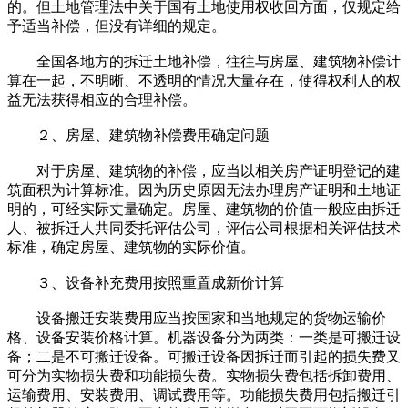
的。但土地管理法中关于国有土地使用权收回方面，仅规定给
予适当补偿，但没有详细的规定。
全国各地方的拆迁土地补偿，往往与房屋、建筑物补偿计
算在一起，不明晰、不透明的情况大量存在，使得权利人的权
益无法获得相应的合理补偿。
２、房屋、建筑物补偿费用确定问题
对于房屋、建筑物的补偿，应当以相关房产证明登记的建
筑面积为计算标准。因为历史原因无法办理房产证明和土地证
明的，可经实际丈量确定。房屋、建筑物的价值一般应由拆迁
人、被拆迁人共同委托评估公司，评估公司根据相关评估技术
标准，确定房屋、建筑物的实际价值。
３、设备补充费用按照重置成新价计算
设备搬迁安装费用应当按国家和当地规定的货物运输价
格、设备安装价格计算。机器设备分为两类：一类是可搬迁设
备；二是不可搬迁设备。可搬迁设备因拆迁而引起的损失费又
可分为实物损失费和功能损失费。实物损失费包括拆卸费用、
运输费用、安装费用、调试费用等。功能损失费用包括搬迁引