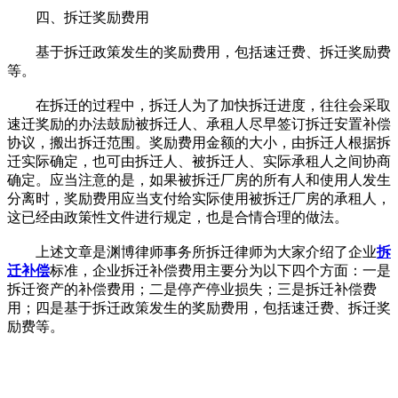
四、拆迁奖励费用
基于拆迁政策发生的奖励费用，包括速迁费、拆迁奖励费
等。
在拆迁的过程中，拆迁人为了加快拆迁进度，往往会采取
速迁奖励的办法鼓励被拆迁人、承租人尽早签订拆迁安置补偿
协议，搬出拆迁范围。奖励费用金额的大小，由拆迁人根据拆
迁实际确定，也可由拆迁人、被拆迁人、实际承租人之间协商
确定。应当注意的是，如果被拆迁厂房的所有人和使用人发生
分离时，奖励费用应当支付给实际使用被拆迁厂房的承租人，
这已经由政策性文件进行规定，也是合情合理的做法。
上述文章是渊博律师事务所拆迁律师为大家介绍了企业
拆
迁补偿
标准，企业拆迁补偿费用主要分为以下四个方面：一是
拆迁资产的补偿费用；二是停产停业损失；三是拆迁补偿费
用；四是基于拆迁政策发生的奖励费用，包括速迁费、拆迁奖
励费等。