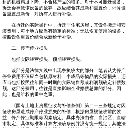
起的机器精度下降、不合格产品的增多。对于不可搬迁设备，
拆迁会导致该设备的废弃，故应结合其成新和重置价，计算设
备重置成新价，对所有人进行补偿。
在拆迁的实际操作中，拆迁非住宅房屋，其设备搬迁和安
装费用，每个地方应当有确定的标准；无法恢复使用的设备，
按照设备重置价结合成新给予补偿。
二、停产停业损失
包括实际经营损失、预期经营损失。
该部分是法律实践中出现争执较大的部分，笔者认为停产
停业费用不仅应当包括原材料、半成品等物品的实际损失，还
应当包括按照往年同一时期的实际销售额或利润额确定补偿数
额。这部分费用，往往是直接影响企业赔偿总额的部分。因
此，也是维权的重中之重。
《国有土地上房屋征收与补偿条例》第二十三条规定对因
征收房屋造成停产停业损失的补偿，根据房屋被征收前的效
益、停产停业期限等因素确定。具体办法由省、自治区、直辖
市制定。具体标准和计算方法该条例并没有统一规定，其他法