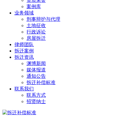
资质荣誉
案例库
业务领域
刑事辩护与代理
土地征收
行政诉讼
房屋拆迁
律师团队
拆迁案例
拆迁资讯
渊博新闻
媒体报道
通知公告
拆迁补偿标准
联系我们
联系方式
招贤纳士