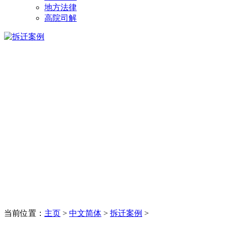
地方法律
高院司解
当前位置：
主页
>
中文简体
>
拆迁案例
>