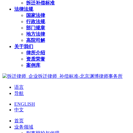
拆迁补偿标准
法律法规
国家法律
行政法规
部门规章
地方法律
高院司解
关于我们
律所介绍
资质荣誉
案例库
语言
导航
ENGLISH
中文
首页
业务领域