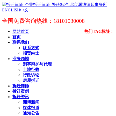
ENGLISH
中文
全国免费咨询热线：18101030008
网站首页
热门TAG标签：
首页
联系我们
联系方式
招贤纳士
业务领域
刑事辩护与代理
土地征收
行政诉讼
房屋拆迁
拆迁律师
拆迁案例
拆迁资讯
渊博新闻
媒体报道
通知公告