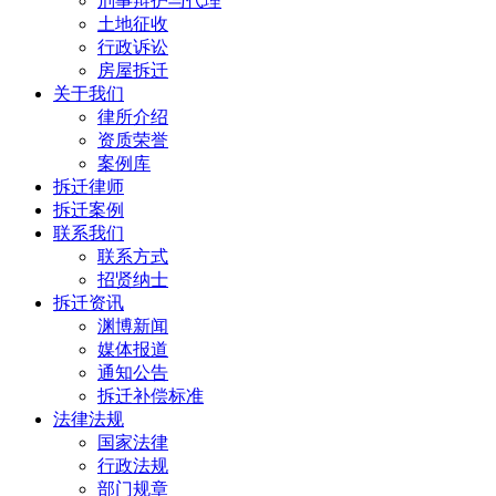
刑事辩护与代理
土地征收
行政诉讼
房屋拆迁
关于我们
律所介绍
资质荣誉
案例库
拆迁律师
拆迁案例
联系我们
联系方式
招贤纳士
拆迁资讯
渊博新闻
媒体报道
通知公告
拆迁补偿标准
法律法规
国家法律
行政法规
部门规章