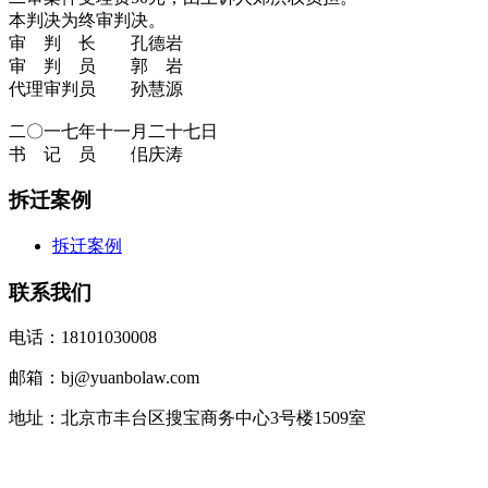
本判决为终审判决。
审 判 长 孔德岩
审 判 员 郭 岩
代理审判员 孙慧源
二〇一七年十一月二十七日
书 记 员 佀庆涛
拆迁案例
拆迁案例
联系我们
电话：18101030008
邮箱：bj@yuanbolaw.com
地址：北京市丰台区搜宝商务中心3号楼1509室