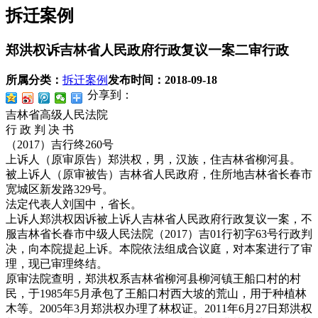
拆迁案例
郑洪权诉吉林省人民政府行政复议一案二审行政
所属分类：
拆迁案例
发布时间：
2018-09-18
分享到：
吉林省高级人民法院
行 政 判 决 书
（2017）吉行终260号
上诉人（原审原告）郑洪权，男，汉族，住吉林省柳河县。
被上诉人（原审被告）吉林省人民政府，住所地吉林省长春市
宽城区新发路329号。
法定代表人刘国中，省长。
上诉人郑洪权因诉被上诉人吉林省人民政府行政复议一案，不
服吉林省长春市中级人民法院（2017）吉01行初字63号行政判
决，向本院提起上诉。本院依法组成合议庭，对本案进行了审
理，现已审理终结。
原审法院查明，郑洪权系吉林省柳河县柳河镇王船口村的村
民，于1985年5月承包了王船口村西大坡的荒山，用于种植林
木等。2005年3月郑洪权办理了林权证。2011年6月27日郑洪权