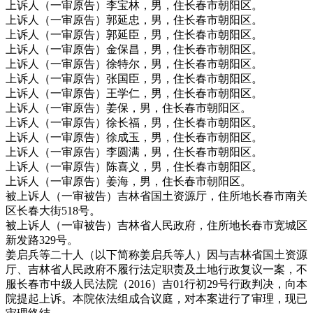
上诉人（一审原告）李宝林，男，住长春市朝阳区。
上诉人（一审原告）郭延忠，男，住长春市朝阳区。
上诉人（一审原告）郭延臣，男，住长春市朝阳区。
上诉人（一审原告）金保昌，男，住长春市朝阳区。
上诉人（一审原告）徐特尔，男，住长春市朝阳区。
上诉人（一审原告）张国臣，男，住长春市朝阳区。
上诉人（一审原告）王学仁，男，住长春市朝阳区。
上诉人（一审原告）姜保，男，住长春市朝阳区。
上诉人（一审原告）徐长福，男，住长春市朝阳区。
上诉人（一审原告）徐成玉，男，住长春市朝阳区。
上诉人（一审原告）李圆满，男，住长春市朝阳区。
上诉人（一审原告）陈喜义，男，住长春市朝阳区。
上诉人（一审原告）姜海，男，住长春市朝阳区。
被上诉人（一审被告）吉林省国土资源厅，住所地长春市南关
区长春大街518号。
被上诉人（一审被告）吉林省人民政府，住所地长春市宽城区
新发路329号。
姜启兵等二十人（以下简称姜启兵等人）因与吉林省国土资源
厅、吉林省人民政府不履行法定职责及土地行政复议一案，不
服长春市中级人民法院（2016）吉01行初29号行政判决，向本
院提起上诉。本院依法组成合议庭，对本案进行了审理，现已