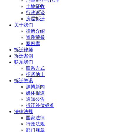
刑事辩护与代理
土地征收
行政诉讼
房屋拆迁
关于我们
律所介绍
资质荣誉
案例库
拆迁律师
拆迁案例
联系我们
联系方式
招贤纳士
拆迁资讯
渊博新闻
媒体报道
通知公告
拆迁补偿标准
法律法规
国家法律
行政法规
部门规章