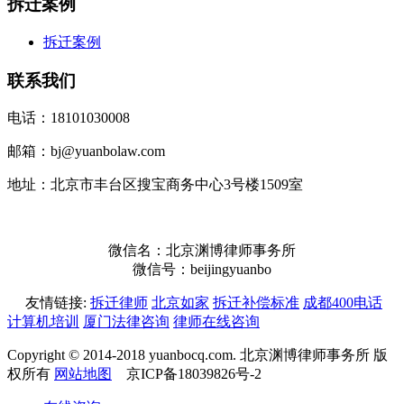
拆迁案例
拆迁案例
联系我们
电话：18101030008
邮箱：bj@yuanbolaw.com
地址：北京市丰台区搜宝商务中心3号楼1509室
微信名：北京渊博律师事务所
微信号：beijingyuanbo
友情链接:
拆迁律师
北京如家
拆迁补偿标准
成都400电话
计算机培训
厦门法律咨询
律师在线咨询
Copyright © 2014-2018 yuanbocq.com. 北京渊博律师事务所 版
权所有
网站地图
京ICP备18039826号-2