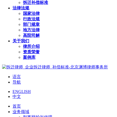
拆迁补偿标准
法律法规
国家法律
行政法规
部门规章
地方法律
高院司解
关于我们
律所介绍
资质荣誉
案例库
语言
导航
ENGLISH
中文
首页
业务领域