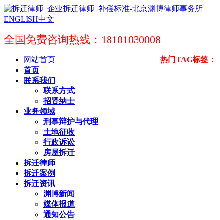
ENGLISH
中文
全国免费咨询热线：18101030008
网站首页
热门TAG标签：
首页
联系我们
联系方式
招贤纳士
业务领域
刑事辩护与代理
土地征收
行政诉讼
房屋拆迁
拆迁律师
拆迁案例
拆迁资讯
渊博新闻
媒体报道
通知公告