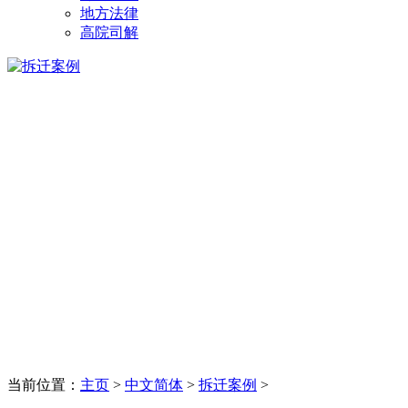
地方法律
高院司解
当前位置：
主页
>
中文简体
>
拆迁案例
>