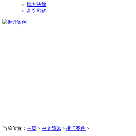
地方法律
高院司解
当前位置：
主页
>
中文简体
>
拆迁案例
>