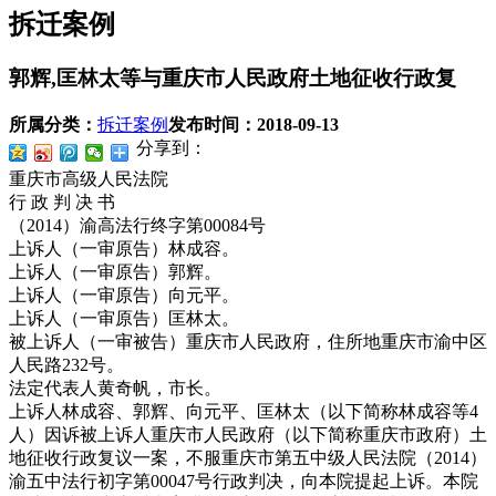
拆迁案例
郭辉,匡林太等与重庆市人民政府土地征收行政复
所属分类：
拆迁案例
发布时间：
2018-09-13
分享到：
重庆市高级人民法院
行 政 判 决 书
（2014）渝高法行终字第00084号
上诉人（一审原告）林成容。
上诉人（一审原告）郭辉。
上诉人（一审原告）向元平。
上诉人（一审原告）匡林太。
被上诉人（一审被告）重庆市人民政府，住所地重庆市渝中区
人民路232号。
法定代表人黄奇帆，市长。
上诉人林成容、郭辉、向元平、匡林太（以下简称林成容等4
人）因诉被上诉人重庆市人民政府（以下简称重庆市政府）土
地征收行政复议一案，不服重庆市第五中级人民法院（2014）
渝五中法行初字第00047号行政判决，向本院提起上诉。本院