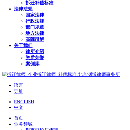
拆迁补偿标准
法律法规
国家法律
行政法规
部门规章
地方法律
高院司解
关于我们
律所介绍
资质荣誉
案例库
语言
导航
ENGLISH
中文
首页
业务领域