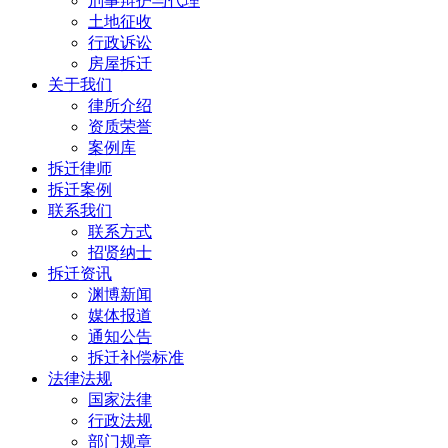
刑事辩护与代理
土地征收
行政诉讼
房屋拆迁
关于我们
律所介绍
资质荣誉
案例库
拆迁律师
拆迁案例
联系我们
联系方式
招贤纳士
拆迁资讯
渊博新闻
媒体报道
通知公告
拆迁补偿标准
法律法规
国家法律
行政法规
部门规章