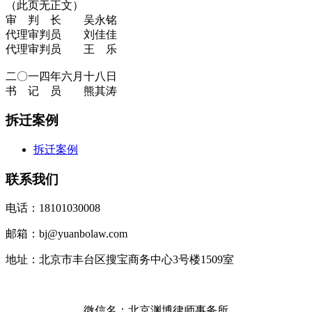
（此页无正文）
审 判 长 吴永铭
代理审判员 刘佳佳
代理审判员 王 乐
二〇一四年六月十八日
书 记 员 熊其涛
拆迁案例
拆迁案例
联系我们
电话：18101030008
邮箱：bj@yuanbolaw.com
地址：北京市丰台区搜宝商务中心3号楼1509室
微信名：北京渊博律师事务所