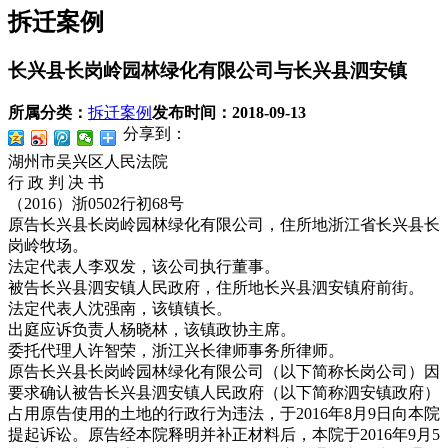
拆迁案例
长兴县长岗岭园林绿化有限公司与长兴县泗安镇
所属分类：
拆迁案例
发布时间：
2018-09-13
分享到：
湖州市吴兴区人民法院
行 政 判 决 书
（2016）浙0502行初68号
原告长兴县长岗岭园林绿化有限公司，住所地浙江省长兴县长
岗岭牧场。
法定代表人李双发，该公司执行董事。
被告长兴县泗安镇人民政府，住所地长兴县泗安镇府前街。
法定代表人沈强南，该镇镇长。
出庭应诉负责人杨晓林，该镇政协主席。
委托代理人许智荣，浙江兴长律师事务所律师。
原告长兴县长岗岭园林绿化有限公司（以下简称长岗公司）因
要求确认被告长兴县泗安镇人民政府（以下简称泗安镇政府）
占用原告使用的土地的行政行为违法，于2016年8月9日向本院
提起诉讼。原告经本院释明并补正材料后，本院于2016年9月5