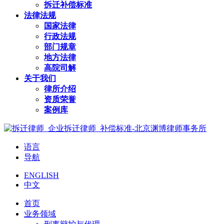
拆迁补偿标准
法律法规
国家法律
行政法规
部门规章
地方法律
高院司解
关于我们
律所介绍
资质荣誉
案例库
语言
导航
ENGLISH
中文
首页
业务领域