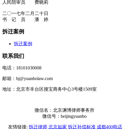
人民陪审员 费晓莉
二〇一七年二月二十日
书 记 员 潘 婷
拆迁案例
拆迁案例
联系我们
电话：18101030008
邮箱：bj@yuanbolaw.com
地址：北京市丰台区搜宝商务中心3号楼1509室
微信名：北京渊博律师事务所
微信号：beijingyuanbo
友情链接:
拆迁律师
北京如家
拆迁补偿标准
成都400电话