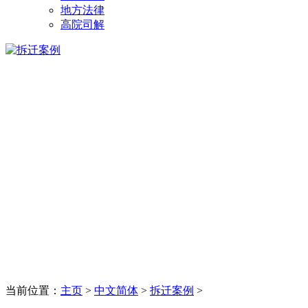
地方法律
高院司解
当前位置：
主页
>
中文简体
>
拆迁案例
>