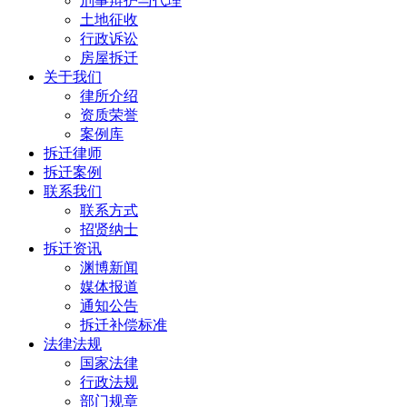
刑事辩护与代理
土地征收
行政诉讼
房屋拆迁
关于我们
律所介绍
资质荣誉
案例库
拆迁律师
拆迁案例
联系我们
联系方式
招贤纳士
拆迁资讯
渊博新闻
媒体报道
通知公告
拆迁补偿标准
法律法规
国家法律
行政法规
部门规章