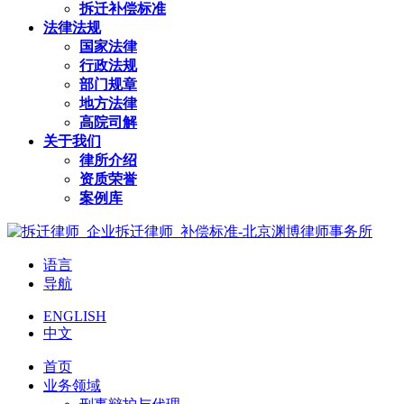
拆迁补偿标准
法律法规
国家法律
行政法规
部门规章
地方法律
高院司解
关于我们
律所介绍
资质荣誉
案例库
语言
导航
ENGLISH
中文
首页
业务领域