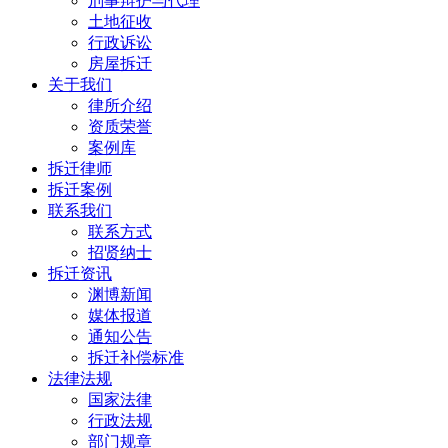
刑事辩护与代理
土地征收
行政诉讼
房屋拆迁
关于我们
律所介绍
资质荣誉
案例库
拆迁律师
拆迁案例
联系我们
联系方式
招贤纳士
拆迁资讯
渊博新闻
媒体报道
通知公告
拆迁补偿标准
法律法规
国家法律
行政法规
部门规章