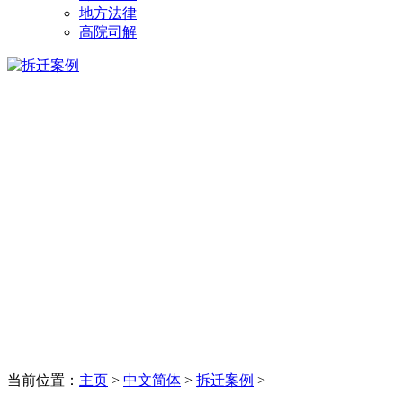
地方法律
高院司解
当前位置：
主页
>
中文简体
>
拆迁案例
>