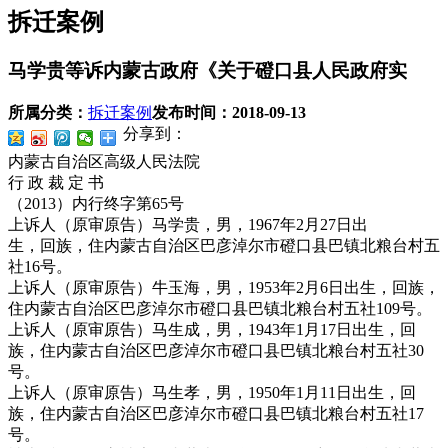
拆迁案例
马学贵等诉内蒙古政府《关于磴口县人民政府实
所属分类：
拆迁案例
发布时间：
2018-09-13
分享到：
内蒙古自治区高级人民法院
行 政 裁 定 书
（2013）内行终字第65号
上诉人（原审原告）马学贵，男，1967年2月27日出
生，回族，住内蒙古自治区巴彦淖尔市磴口县巴镇北粮台村五
社16号。
上诉人（原审原告）牛玉海，男，1953年2月6日出生，回族，
住内蒙古自治区巴彦淖尔市磴口县巴镇北粮台村五社109号。
上诉人（原审原告）马生成，男，1943年1月17日出生，回
族，住内蒙古自治区巴彦淖尔市磴口县巴镇北粮台村五社30
号。
上诉人（原审原告）马生孝，男，1950年1月11日出生，回
族，住内蒙古自治区巴彦淖尔市磴口县巴镇北粮台村五社17
号。