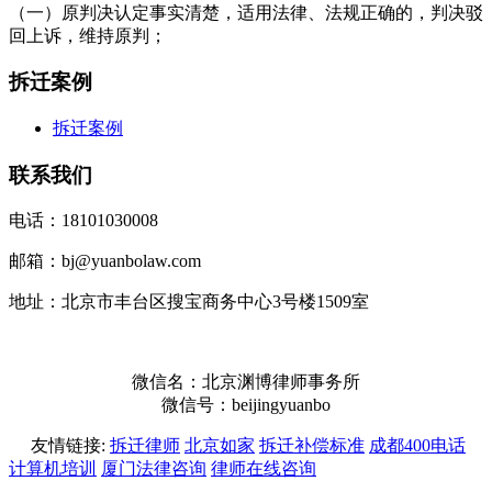
（一）原判决认定事实清楚，适用法律、法规正确的，判决驳
回上诉，维持原判；
拆迁案例
拆迁案例
联系我们
电话：18101030008
邮箱：bj@yuanbolaw.com
地址：北京市丰台区搜宝商务中心3号楼1509室
微信名：北京渊博律师事务所
微信号：beijingyuanbo
友情链接:
拆迁律师
北京如家
拆迁补偿标准
成都400电话
计算机培训
厦门法律咨询
律师在线咨询