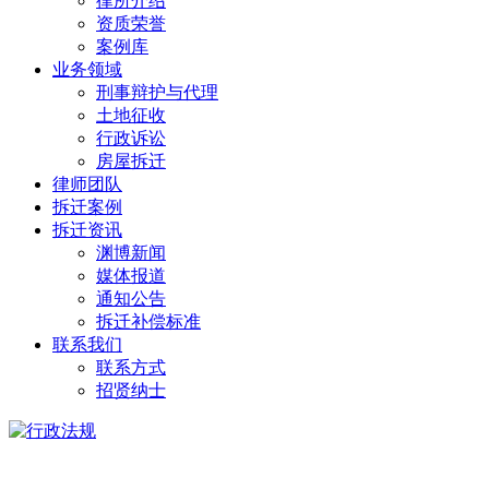
律所介绍
资质荣誉
案例库
业务领域
刑事辩护与代理
土地征收
行政诉讼
房屋拆迁
律师团队
拆迁案例
拆迁资讯
渊博新闻
媒体报道
通知公告
拆迁补偿标准
联系我们
联系方式
招贤纳士