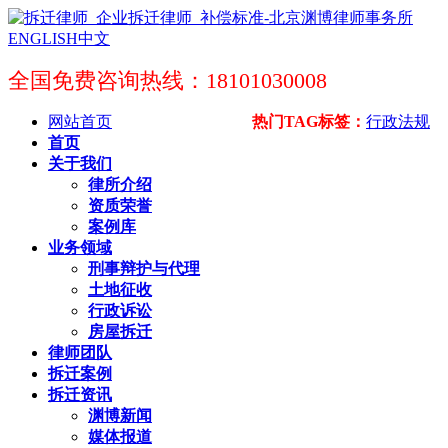
ENGLISH
中文
全国免费咨询热线：18101030008
网站首页
热门TAG标签：
行政法规
首页
关于我们
律所介绍
资质荣誉
案例库
业务领域
刑事辩护与代理
土地征收
行政诉讼
房屋拆迁
律师团队
拆迁案例
拆迁资讯
渊博新闻
媒体报道