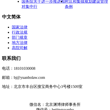
国务院关于进一步推进相
村庄和集镇规划建设管理
对集中行
条例
中文简体
国家法律
行政法规
部门规章
地方法律
高院司解
联系我们
电话：18101030008
邮箱：bj@yuanbolaw.com
地址：北京市丰台区搜宝商务中心3号楼1509室
微信名：北京渊博律师事务所
微信号：beijingyuanbo