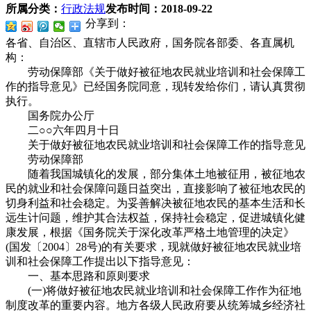
所属分类：
行政法规
发布时间：
2018-09-22
分享到：
各省、自治区、直辖市人民政府，国务院各部委、各直属机
构：
劳动保障部《关于做好被征地农民就业培训和社会保障工
作的指导意见》已经国务院同意，现转发给你们，请认真贯彻
执行。
国务院办公厅
二○○六年四月十日
关于做好被征地农民就业培训和社会保障工作的指导意见
劳动保障部
随着我国城镇化的发展，部分集体土地被征用，被征地农
民的就业和社会保障问题日益突出，直接影响了被征地农民的
切身利益和社会稳定。为妥善解决被征地农民的基本生活和长
远生计问题，维护其合法权益，保持社会稳定，促进城镇化健
康发展，根据《国务院关于深化改革严格土地管理的决定》
(国发〔2004〕28号)的有关要求，现就做好被征地农民就业培
训和社会保障工作提出以下指导意见：
一、基本思路和原则要求
(一)将做好被征地农民就业培训和社会保障工作作为征地
制度改革的重要内容。地方各级人民政府要从统筹城乡经济社