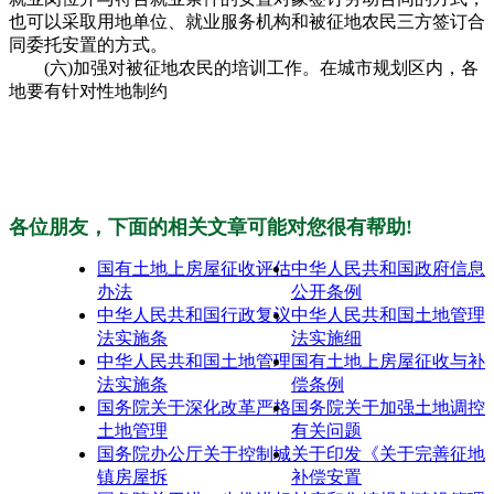
也可以采取用地单位、就业服务机构和被征地农民三方签订合
同委托安置的方式。
(六)加强对被征地农民的培训工作。在城市规划区内，各
地要有针对性地制约
各位朋友，下面的相关文章可能对您很有帮助!
国有土地上房屋征收评估
中华人民共和国政府信息
办法
公开条例
中华人民共和国行政复议
中华人民共和国土地管理
法实施条
法实施细
中华人民共和国土地管理
国有土地上房屋征收与补
法实施条
偿条例
国务院关于深化改革严格
国务院关于加强土地调控
土地管理
有关问题
国务院办公厅关于控制城
关于印发《关于完善征地
镇房屋拆
补偿安置