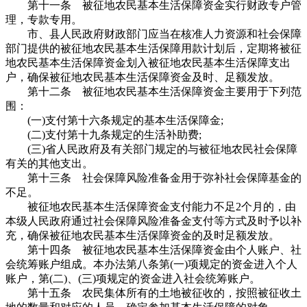
第十一条 被征地农民基本生活保障资金实行财政专户管
理，专款专用。
市、县人民政府财政部门应当在核准人力资源和社会保障
部门提供的被征地农民基本生活保障用款计划后，定期将被征
地农民基本生活保障资金划入被征地农民基本生活保障支出
户，确保被征地农民基本生活保障资金及时、足额发放。
第十二条 被征地农民基本生活保障资金主要用于下列范
围：
(一)支付第十六条规定的基本生活保障金;
(二)支付第十九条规定的生活补助费;
(三)省人民政府及有关部门规定的与被征地农民社会保障
有关的其他支出。
第十三条 社会保障风险准备金用于弥补社会保障基金的
不足。
被征地农民基本生活保障资金支付能力不足2个月的，由
本级人民政府通过社会保障风险准备金支付等方式及时予以补
充，确保被征地农民基本生活保障资金的及时足额发放。
第十四条 被征地农民基本生活保障资金由个人账户、社
会统筹账户组成。本办法第八条第(一)项规定的资金进入个人
账户，第(二)、(三)项规定的资金进入社会统筹账户。
第十五条 农民集体所有的土地被征收的，按照被征收土