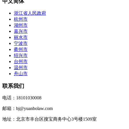
中文简体
浙江省人民政府
杭州市
湖州市
嘉兴市
丽水市
宁波市
衢州市
绍兴市
台州市
温州市
舟山市
联系我们
电话：18101030008
邮箱：bj@yuanbolaw.com
地址：北京市丰台区搜宝商务中心3号楼1509室