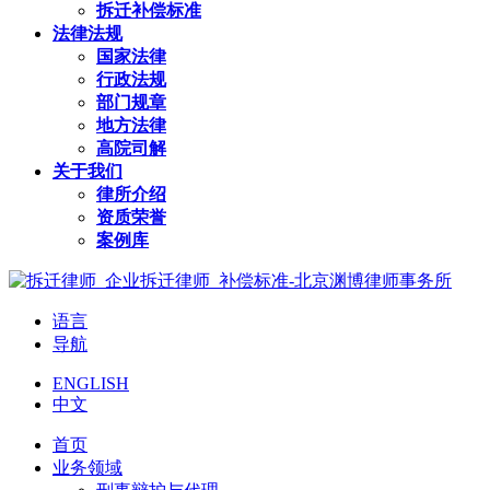
拆迁补偿标准
法律法规
国家法律
行政法规
部门规章
地方法律
高院司解
关于我们
律所介绍
资质荣誉
案例库
语言
导航
ENGLISH
中文
首页
业务领域