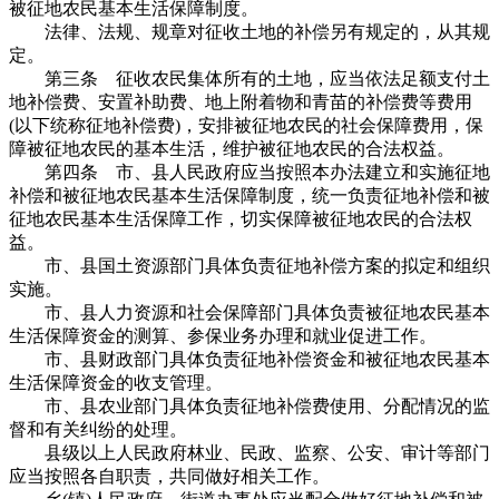
被征地农民基本生活保障制度。
法律、法规、规章对征收土地的补偿另有规定的，从其规
定。
第三条 征收农民集体所有的土地，应当依法足额支付土
地补偿费、安置补助费、地上附着物和青苗的补偿费等费用
(以下统称征地补偿费)，安排被征地农民的社会保障费用，保
障被征地农民的基本生活，维护被征地农民的合法权益。
第四条 市、县人民政府应当按照本办法建立和实施征地
补偿和被征地农民基本生活保障制度，统一负责征地补偿和被
征地农民基本生活保障工作，切实保障被征地农民的合法权
益。
市、县国土资源部门具体负责征地补偿方案的拟定和组织
实施。
市、县人力资源和社会保障部门具体负责被征地农民基本
生活保障资金的测算、参保业务办理和就业促进工作。
市、县财政部门具体负责征地补偿资金和被征地农民基本
生活保障资金的收支管理。
市、县农业部门具体负责征地补偿费使用、分配情况的监
督和有关纠纷的处理。
县级以上人民政府林业、民政、监察、公安、审计等部门
应当按照各自职责，共同做好相关工作。