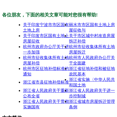
各位朋友，下面的相关文章可能对您很有帮助!
关于印发宁波市市区国有
丽水市市区国有土地上房
土地上房
屋征收与
关于印发市区国有土地上
关于市区城中村改造房屋
房屋征收
拆迁补偿
杭州市政府办公厅关于进
杭州市征收集体所有土地
一步加强
房屋拆迁
杭州市征收集体所有土地
杭州市人民政府办公厅关
房屋补偿
于全面建
杭州市区征地补偿标准的
浙江省征地补偿和被征地
通知
农民基本
浙江省实施〈中华人民共
浙江省市县征地补偿标准
和国土地
浙江省人民政府关于重新
浙江省人民政府关于进一
公布全省
步控制城
浙江省人民政府关于贯彻
浙江省城市房屋拆迁管理
实施国有
条例