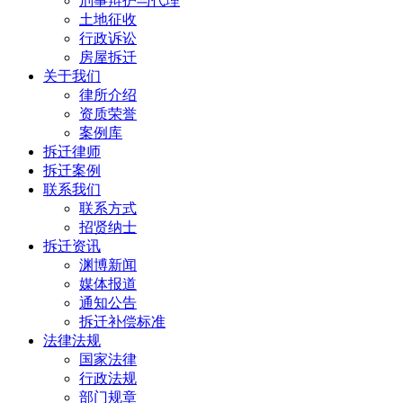
刑事辩护与代理
土地征收
行政诉讼
房屋拆迁
关于我们
律所介绍
资质荣誉
案例库
拆迁律师
拆迁案例
联系我们
联系方式
招贤纳士
拆迁资讯
渊博新闻
媒体报道
通知公告
拆迁补偿标准
法律法规
国家法律
行政法规
部门规章