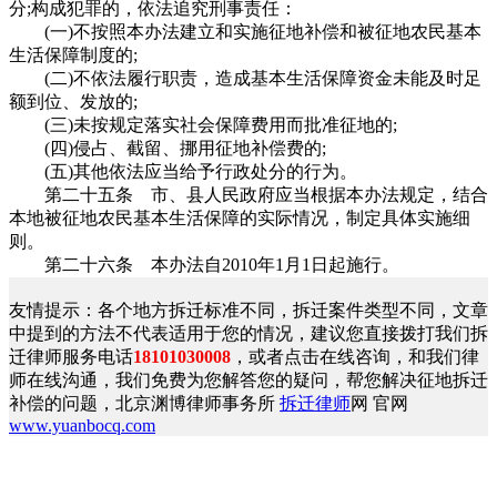
分;构成犯罪的，依法追究刑事责任：
(一)不按照本办法建立和实施征地补偿和被征地农民基本
生活保障制度的;
(二)不依法履行职责，造成基本生活保障资金未能及时足
额到位、发放的;
(三)未按规定落实社会保障费用而批准征地的;
(四)侵占、截留、挪用征地补偿费的;
(五)其他依法应当给予行政处分的行为。
第二十五条 市、县人民政府应当根据本办法规定，结合
本地被征地农民基本生活保障的实际情况，制定具体实施细
则。
第二十六条 本办法自2010年1月1日起施行。
友情提示：各个地方拆迁标准不同，拆迁案件类型不同，文章
中提到的方法不代表适用于您的情况，建议您直接拨打我们拆
迁律师服务电话
18101030008
，或者点击在线咨询，和我们律
师在线沟通，我们免费为您解答您的疑问，帮您解决征地拆迁
补偿的问题，北京渊博律师事务所
拆迁律师
网 官网
www.yuanbocq.com