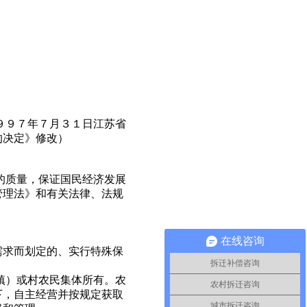
９９７年７月３１日江苏省
的决定》修改）
的质量，保证国民经济发展
管理法》和有关法律、法规
在线咨询
需求而划定的、实行特殊保
拆迁补偿咨询
镇）或村农民集体所有。农
农村拆迁咨询
下，自主经营并按规定获取
城市拆迁咨询