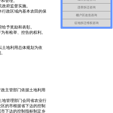
督和管理。
民政府监督实施。
违章拆迁咨询
本行政区域内基本农田的保
棚户区改造咨询
征地拆迁维权咨询
府给予奖励和表彰。
行为有检举、控告的权利。
以土地利用总体规划为依
制。
行政主管部门依据土地利用
土地管理部门会同省农业行
设区的市根据省下达的控制
据市下达的控制指标制定乡