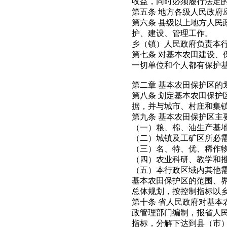
收益，同时必须履行法定
第五条 地方各级人民政
第六条 县级以上地方人
护、建设、管理工作。
乡（镇）人民政府负责本
第七条 对基本农田建设
一切单位和个人都有保护
第二章 基本农田保护区的
第八条 划定基本农田保
据，并与城市、村庄和集
第九条 基本农田保护区主
（一）粮、棉、油生产基
（二）城镇及工矿区所必
（三）名、特、优、稀作
（四）农业科研、教学和
（五）本行政区域内其他
基本农田保护区的范围、
总体规划，按控制指标以
第十条 省人民政府对基
政管理部门编制，报省人
指标，分解下达到县（市