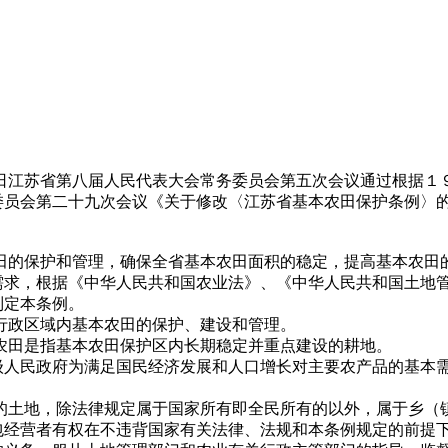
日江苏省第八届人民代表大会常务委员会第五次会议通过根据１
委员会第二十九次会议《关于修改〈江苏省基本农田保护条例〉
农田的保护和管理，确保全省基本农田面积的稳定，提高基本农田
需求，根据《中华人民共和国农业法》、《中华人民共和国土地
制定本条例。
行政区域内基本农田的保护、建设和管理。
农田是指基本农田保护区内长期稳定并重点建设的耕地。
级人民政府为满足国民经济发展和人口增长对主要农产品的基本
内的土地，除法律规定属于国家所有即全民所有的以外，属于乡（
包经营者有权在不违背国家有关法律、法规和本条例规定的前提