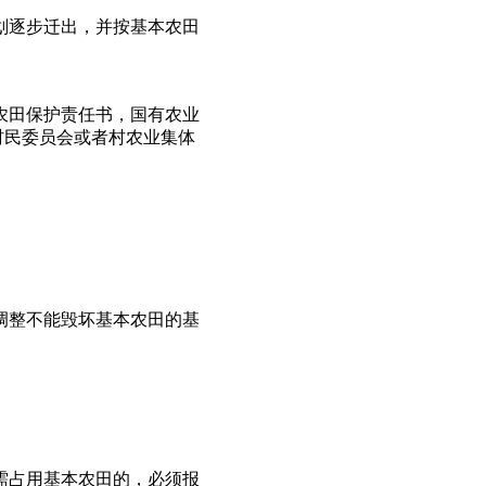
划逐步迁出，并按基本农田
农田保护责任书，国有农业
村民委员会或者村农业集体
调整不能毁坏基本农田的基
需占用基本农田的，必须报