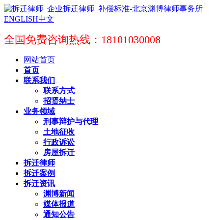
ENGLISH
中文
全国免费咨询热线：18101030008
网站首页
首页
联系我们
联系方式
招贤纳士
业务领域
刑事辩护与代理
土地征收
行政诉讼
房屋拆迁
拆迁律师
拆迁案例
拆迁资讯
渊博新闻
媒体报道
通知公告