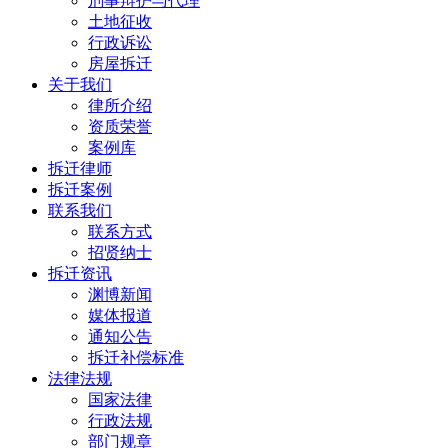
刑事辩护与代理
土地征收
行政诉讼
房屋拆迁
关于我们
律所介绍
资质荣誉
案例库
拆迁律师
拆迁案例
联系我们
联系方式
招贤纳士
拆迁资讯
渊博新闻
媒体报道
通知公告
拆迁补偿标准
法律法规
国家法律
行政法规
部门规章