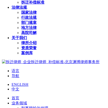
拆迁补偿标准
法律法规
国家法律
行政法规
部门规章
地方法律
高院司解
关于我们
律所介绍
资质荣誉
案例库
语言
导航
ENGLISH
中文
首页
业务领域