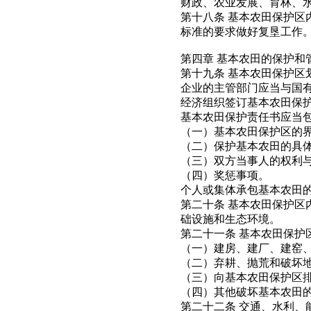
财政、农业发展、育林、
第十八条 基本农田保护
标准的要求做好复垦工作
第四章 基本农田的保护和
第十九条 基本农田保护
企业的主管部门应当与国
经济组织签订基本农田保
基本农田保护责任书应当
（一）基本农田保护区的
（二）保护基本农田的具
（三）双方当事人的权利
（四）奖惩事项。
个人或集体承包基本农田
第二十条 基本农田保护
础设施和生态环境。
第二十一条 基本农田保护
（一）建房、建厂、建窑
（二）弃耕、抛荒和破坏
（三）向基本农田保护区
（四）其他破坏基本农田
第二十二条 交通、水利