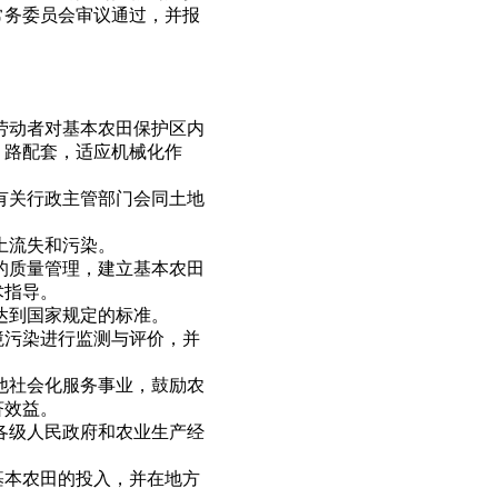
常务委员会审议通过，并报
劳动者对基本农田保护区内
、路配套，适应机械化作
有关行政主管部门会同土地
土流失和污染。
的质量管理，建立基本农田
术指导。
达到国家规定的标准。
境污染进行监测与评价，并
他社会化服务事业，鼓励农
济效益。
各级人民政府和农业生产经
基本农田的投入，并在地方